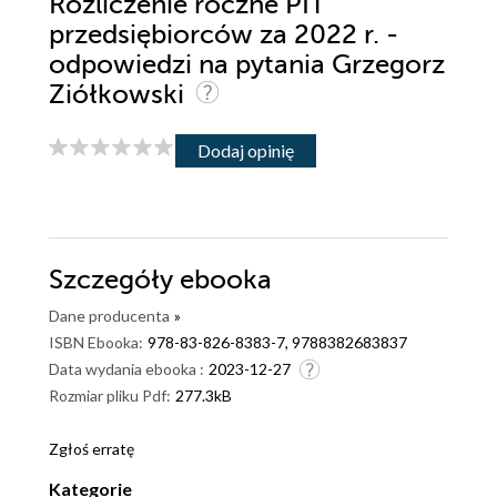
Rozliczenie roczne PIT
przedsiębiorców za 2022 r. -
odpowiedzi na pytania Grzegorz
Ziółkowski
Dodaj opinię
Szczegóły
ebooka
Dane producenta
»
ISBN Ebooka:
978-83-826-8383-7, 9788382683837
Data wydania ebooka :
2023-12-27
Rozmiar pliku Pdf:
277.3kB
Zgłoś erratę
Kategorie