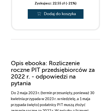
Zyskujesz: 22.55 zł (-21%)
Dodaj do koszyka
Opis
ebooka
: Rozliczenie
roczne PIT przedsiębiorców za
2022 r. - odpowiedzi na
pytania
Do 2 maja 2023 r. (termin przesunięty, ponieważ 30
kwietnia przypada w 2023 r. w niedzielę, a 1 maja
przypada święto) podatnicy PIT muszą złożyć
zeznanie roczne za 2022 r. W związku z licznymi