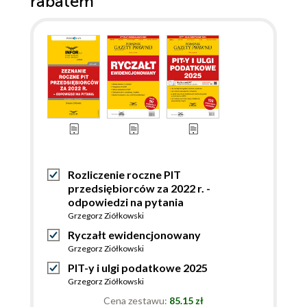
rabatem
Rozliczenie roczne PIT
przedsiębiorców za 2022 r. -
odpowiedzi na pytania
Grzegorz Ziółkowski
Ryczałt ewidencjonowany
Grzegorz Ziółkowski
PIT-y i ulgi podatkowe 2025
Grzegorz Ziółkowski
Cena zestawu:
85.15 zł