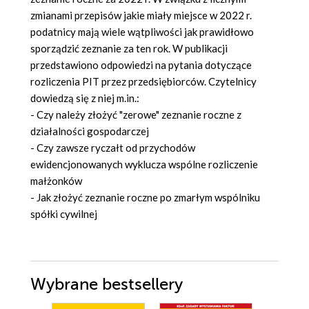
zmianami przepisów jakie miały miejsce w 2022 r.
podatnicy mają wiele wątpliwości jak prawidłowo
sporządzić zeznanie za ten rok. W publikacji
przedstawiono odpowiedzi na pytania dotyczące
rozliczenia PIT przez przedsiębiorców. Czytelnicy
dowiedzą się z niej m.in.:
- Czy należy złożyć "zerowe" zeznanie roczne z
działalności gospodarczej
- Czy zawsze ryczałt od przychodów
ewidencjonowanych wyklucza wspólne rozliczenie
małżonków
- Jak złożyć zeznanie roczne po zmarłym wspólniku
spółki cywilnej
Wybrane bestsellery