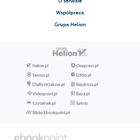
O serwisie
Współpraca
Grupa Helion
Helion.pl
Onepress.pl
Sensus.pl
Editio.pl
DlaBystrzakow.pl
Bezdroza.pl
Videopoint.pl
Beya.pl
Czytalisek.pl
Sploty
Biblio.Ebookpoint.pl