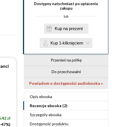
Dostępny natychmiast po opłaceniu
zakupu
lub
Kup na prezent
Kup 1-kliknięciem
Przenieś na półkę
ganci
Do przechowalni
Powiadom o dostępności audiobooka »
Opis
ebooka
Recenzje
ebooka
(2)
Szczegóły
ebooka
.42 zł
Dostępność produktu
(-47%)