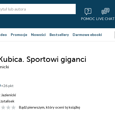
POMOC
LIVE CHAT
ideo
Promocje
Nowości
Bestsellery
Darmowe ebooki
Kubica. Sportowi giganci
nicki
+26 pkt
Jazienicki
zytalisek
Bądź pierwszym, który oceni tę książkę