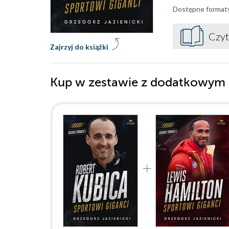
Dostępne format
Czyt
Zajrzyj do książki
Kup w zestawie z dodatkowym