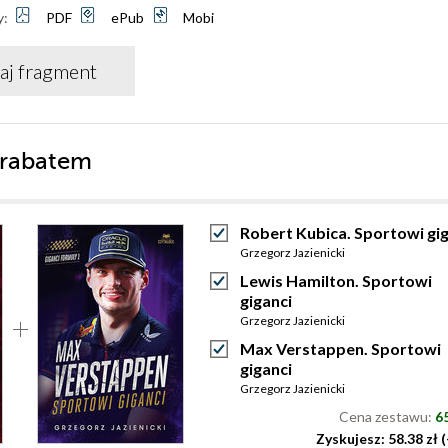
y:
PDF
ePub
Mobi
aj fragment
 rabatem
Robert Kubica. Sportowi gi
Grzegorz Jazienicki
Lewis Hamilton. Sportowi
giganci
Grzegorz Jazienicki
Max Verstappen. Sportowi
giganci
Grzegorz Jazienicki
Cena zestawu:
65
Zyskujesz: 58.38 zł 