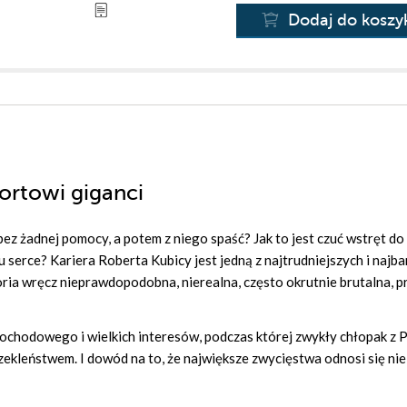
Dodaj do koszy
portowi giganci
bez żadnej pomocy, a potem z niego spaść? Jak to jest czuć wstręt do
 serce? Kariera Roberta Kubicy jest jedną z najtrudniejszych i najba
oria wręcz nieprawdopodobna, nierealna, często okrutnie brutalna, p
ochodowego i wielkich interesów, podczas której zwykły chłopak z P
zekleństwem. I dowód na to, że największe zwycięstwa odnosi się nie