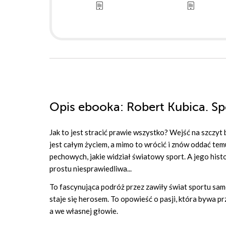
Opis
ebooka
: Robert Kubica. S
Jak to jest stracić prawie wszystko? Wejść na szczyt 
jest całym życiem, a mimo to wrócić i znów oddać temu
pechowych, jakie widział światowy sport. A jego hist
prostu niesprawiedliwa...
To fascynująca podróż przez zawiły świat sportu sam
staje się herosem. To opowieść o pasji, która bywa pr
a we własnej głowie.