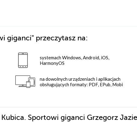
wi giganci"
przeczytasz na:
systemach Windows, Android, iOS,
HarmonyOS
na dowolnych urządzeniach i aplikacjach
obsługujących formaty: PDF, EPub, Mobi
 Kubica. Sportowi giganci Grzegorz Jazie