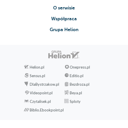
O serwisie
Współpraca
Grupa Helion
Helion.pl
Onepress.pl
Sensus.pl
Editio.pl
DlaBystrzakow.pl
Bezdroza.pl
Videopoint.pl
Beya.pl
Czytalisek.pl
Sploty
Biblio.Ebookpoint.pl