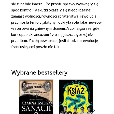
się zupełnie inaczej! Po prostu sprawy wymknęły się
spod kontroli, a skutki okazały się nieobliczalne:
zamiast wolności, równości i braterstwa, rewolucja
przyniosła terror, gilotyny i odkryła rolę fake newsów
w sterowaniu gniewnym tłumem. A co najgorsze, gdy
kurz opadł, Francuzom żyło się jeszcze gorzej niż
przedtem. Z całą pewnością, jeśli chodzi o rewolucję
francuską, coś poszło nie tak
Wybrane bestsellery