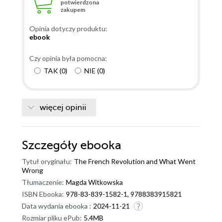
potwierdzona
zakupem
Opinia dotyczy produktu:
ebook
Czy opinia była pomocna:
TAK
(
0
)
NIE
(
0
)
więcej opinii
Szczegóły
ebooka
Tytuł oryginału:
The French Revolution and What Went
Wrong
Tłumaczenie:
Magda Witkowska
ISBN Ebooka:
978-83-839-1582-1, 9788383915821
Data wydania ebooka :
2024-11-21
Rozmiar pliku ePub:
5.4MB