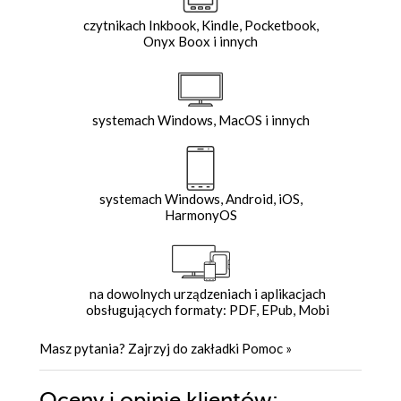
czytnikach Inkbook, Kindle, Pocketbook,
Onyx Boox i innych
systemach Windows, MacOS i innych
systemach Windows, Android, iOS,
HarmonyOS
na dowolnych urządzeniach i aplikacjach
obsługujących formaty: PDF, EPub, Mobi
Masz pytania? Zajrzyj do zakładki
Pomoc
»
Oceny i opinie klientów: