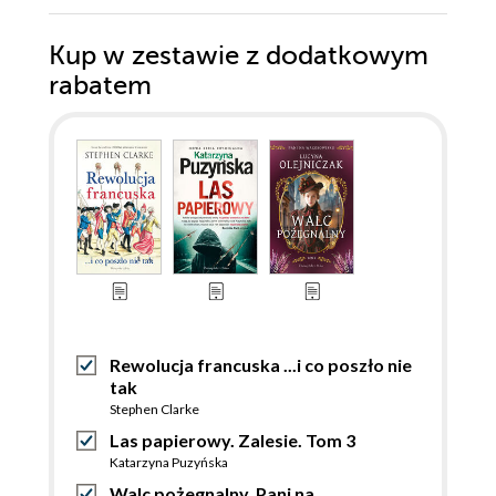
Kup w zestawie z dodatkowym
rabatem
Rewolucja francuska ...i co poszło nie
tak
Stephen Clarke
Las papierowy. Zalesie. Tom 3
Katarzyna Puzyńska
Walc pożegnalny. Pani na