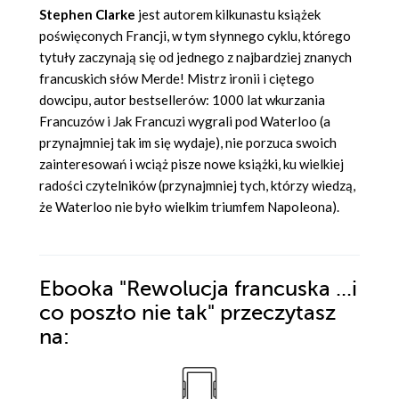
Stephen Clarke
jest autorem kilkunastu książek
poświęconych Francji, w tym słynnego cyklu, którego
tytuły zaczynają się od jednego z najbardziej znanych
francuskich słów Merde! Mistrz ironii i ciętego
dowcipu, autor bestsellerów: 1000 lat wkurzania
Francuzów i Jak Francuzi wygrali pod Waterloo (a
przynajmniej tak im się wydaje), nie porzuca swoich
zainteresowań i wciąż pisze nowe książki, ku wielkiej
radości czytelników (przynajmniej tych, którzy wiedzą,
że Waterloo nie było wielkim triumfem Napoleona).
Ebooka
"Rewolucja francuska ...i
co poszło nie tak"
przeczytasz
na: