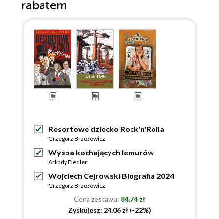
rabatem
Resortowe dziecko Rock'n'Rolla
Grzegorz Brzozowicz
Wyspa kochających lemurów
Arkady Fiedler
Wojciech Cejrowski Biografia 2024
Grzegorz Brzozowicz
Cena zestawu:
84.74 zł
Zyskujesz: 24.06 zł (-22%)