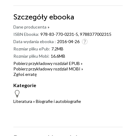
Szczegóły
ebooka
Dane producenta
»
ISBN Ebooka:
978-83-770-0231-5, 9788377002315
Data wydania ebooka :
2016-04-26
Rozmiar pliku ePub:
7.2MB
Rozmiar pliku Mobi:
16.6MB
Pobierz przykładowy rozdział EPUB »
Pobierz przykładowy rozdział MOBI »
Zgłoś erratę
Kategorie
Literatura
»
Biografie i autobiografie