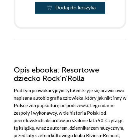
Dodaj do koszyka
Opis
ebooka
: Resortowe
dziecko Rock'n'Rolla
Pod tym prowokacyjnym tytułem kryje się brawurowo
napisana autobiografia człowieka, który jak nikt inny w
Polsce zna popkulturę od podszewki. Legendarne
zespoły i wykonawcy, w tle historia Polski od
peerelowskich absurdów po szalone lata 90. Czytając
tę książkę, wraz z autorem, dziennikarzem muzycznym,
przed laty szefem kultowego klubu Riviera-Remont,