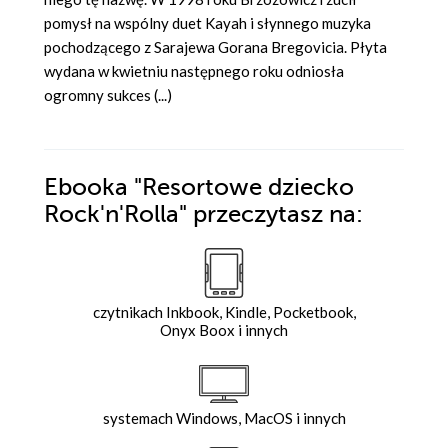
pomysł na wspólny duet Kayah i słynnego muzyka
pochodzącego z Sarajewa Gorana Bregovicia. Płyta
wydana w kwietniu następnego roku odniosła
ogromny sukces (...)
Ebooka
"Resortowe dziecko
Rock'n'Rolla"
przeczytasz na:
czytnikach Inkbook, Kindle, Pocketbook,
Onyx Boox i innych
systemach Windows, MacOS i innych