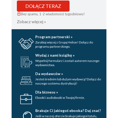
DOŁĄCZ TERAZ
Bez spamu, 1-2 wiadomości tygodniowo!
Zobacz więcej »
Program partnerski »
Zarabiaj więcej z Grupą Helion! Dołącz do
programu partnerskiego.
Wydaj z nami książkę »
Wypełnij formularz i zostań autorem naszego
wydawnictwa.
Da wydawców »
Jesteś średnim lub dużym wydawcą? Dołącz do
naszego systemu dystrybucji!
Dla biznesu »
Ebooki i audiobooki w Twojej firmie.
Brakuje Ci jakiegoś ebooka? Daj znać!
Jeśli w naszej ofercie brakuje jakiegoś tytulu,