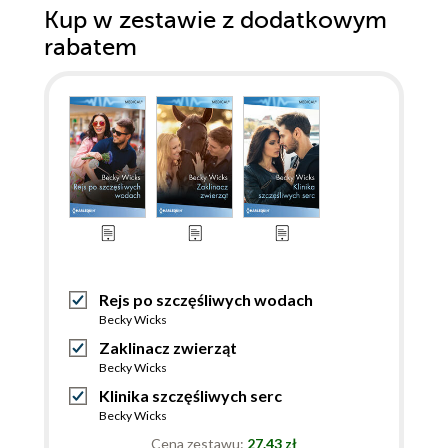
Kup w zestawie z dodatkowym
rabatem
Rejs po szczęśliwych wodach
Becky Wicks
Zaklinacz zwierząt
Becky Wicks
Klinika szczęśliwych serc
Becky Wicks
Cena zestawu:
27.43 zł