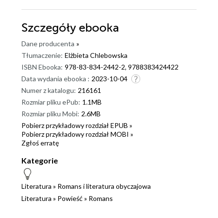
Szczegóły
ebooka
Dane producenta
»
Tłumaczenie:
Elżbieta Chlebowska
ISBN Ebooka:
978-83-834-2442-2, 9788383424422
Data wydania ebooka :
2023-10-04
Numer z katalogu:
216161
Rozmiar pliku ePub:
1.1MB
Rozmiar pliku Mobi:
2.6MB
Pobierz przykładowy rozdział EPUB »
Pobierz przykładowy rozdział MOBI »
Zgłoś erratę
Kategorie
Literatura
»
Romans i literatura obyczajowa
Literatura
»
Powieść
»
Romans