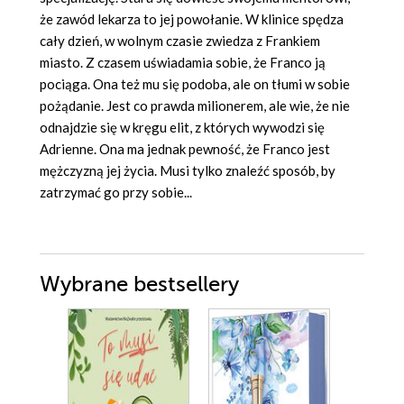
że zawód lekarza to jej powołanie. W klinice spędza
cały dzień, w wolnym czasie zwiedza z Frankiem
miasto. Z czasem uświadamia sobie, że Franco ją
pociąga. Ona też mu się podoba, ale on tłumi w sobie
pożądanie. Jest co prawda milionerem, ale wie, że nie
odnajdzie się w kręgu elit, z których wywodzi się
Adrienne. Ona ma jednak pewność, że Franco jest
mężczyzną jej życia. Musi tylko znaleźć sposób, by
zatrzymać go przy sobie...
Wybrane bestsellery