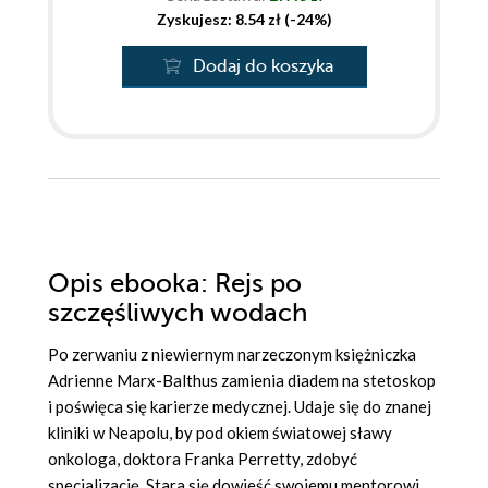
Zyskujesz: 8.54 zł (-24%)
Dodaj do koszyka
Opis
ebooka
: Rejs po
szczęśliwych wodach
Po zerwaniu z niewiernym narzeczonym księżniczka
Adrienne Marx-Balthus zamienia diadem na stetoskop
i poświęca się karierze medycznej. Udaje się do znanej
kliniki w Neapolu, by pod okiem światowej sławy
onkologa, doktora Franka Perretty, zdobyć
specjalizację. Stara się dowieść swojemu mentorowi,