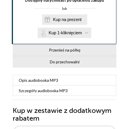
Dostępny natychmiast po opłaceniu zakupu
lub
Kup na prezent
Kup 1-kliknięciem
Przenieś na półkę
Do przechowalni
Opis
audiobooka MP3
Szczegóły
audiobooka MP3
Kup w zestawie z dodatkowym
rabatem