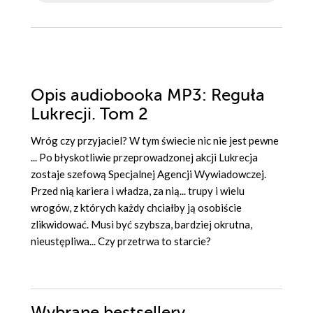
Opis
audiobooka MP3
: Reguła
Lukrecji. Tom 2
Wróg czy przyjaciel? W tym świecie nic nie jest pewne
... Po błyskotliwie przeprowadzonej akcji Lukrecja
zostaje szefową Specjalnej Agencji Wywiadowczej.
Przed nią kariera i władza, za nią... trupy i wielu
wrogów, z których każdy chciałby ją osobiście
zlikwidować. Musi być szybsza, bardziej okrutna,
nieustępliwa... Czy przetrwa to starcie?
Wybrane bestsellery