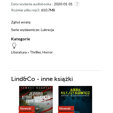
Data wydania audiobooka :
2020-01-01
Rozmiar pliku mp3:
610.7MB
Zgłoś erratę
Serie wydawnicze:
Lukrecja
Kategorie
Literatura
»
Thriller, Horror
Lind&Co - inne książki
Nowość
Nowość