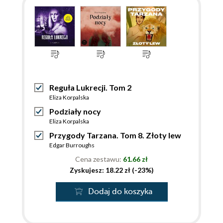
Reguła Lukrecji. Tom 2
Eliza Korpalska
Podziały nocy
Eliza Korpalska
Przygody Tarzana. Tom 8. Złoty lew
Edgar Burroughs
Cena zestawu:
61.66 zł
Zyskujesz: 18.22 zł (-23%)
Dodaj do koszyka