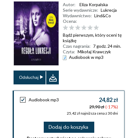
Autor:
Eliza Korpalska
Serie wydawnicze:
Lukrecja
Wydawnictwo:
Lind&Co
Ocena:
Bądź pierwszym, który oceni tę
książkę
Czas nagrania:
7 godz. 24 min.
Czyta:
Mikołaj Krawczyk
Audiobook w mp3
Odsłuchaj
24,82 zł
Audiobook mp3
29,90 zł
(-17%)
25,42 zł najniższa cena z 30 dni
Dodaj do koszyka