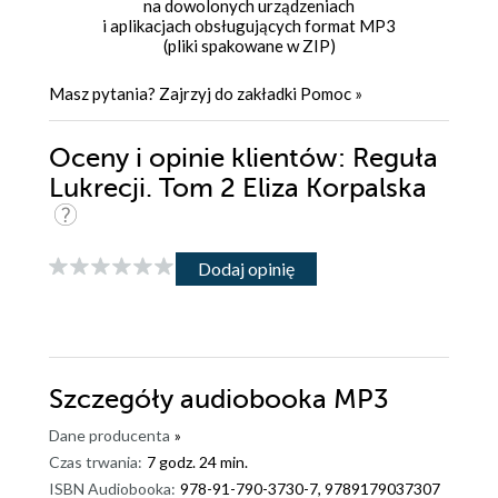
na dowolonych urządzeniach
i aplikacjach obsługujących format MP3
(pliki spakowane w ZIP)
Masz pytania? Zajrzyj do zakładki
Pomoc
»
Oceny i opinie klientów: Reguła
Lukrecji. Tom 2 Eliza Korpalska
Dodaj opinię
Szczegóły
audiobooka MP3
Dane producenta
»
Czas trwania:
7 godz. 24 min.
ISBN Audiobooka:
978-91-790-3730-7, 9789179037307