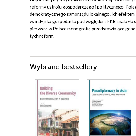
reformy ustroju gospodarczego i politycznego. Polega
demokratycznego samorządu lokalnego. Ich efektem b
w. indyjska gospodarka pod względem PKB znalazła się
pierwszą w Polsce monografią przedstawiającą genezę
tych reform.
Wybrane bestsellery