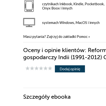
czytnikach Inkbook, Kindle, Pocketbook,
Onyx Boox i innych
systemach Windows, MacOS i innych
Masz pytania? Zajrzyj do zakładki
Pomoc
»
Oceny i opinie klientów: Refor
gospodarczy Indii (1991-2012)
Dodaj opinię
Szczegóły
ebooka