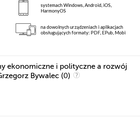
systemach Windows, Android, iOS,
HarmonyOS
na dowolnych urządzeniach i aplikacjach
obsługujących formaty: PDF, EPub, Mobi
my ekonomiczne i polityczne a rozwój
(0)
 Grzegorz Bywalec