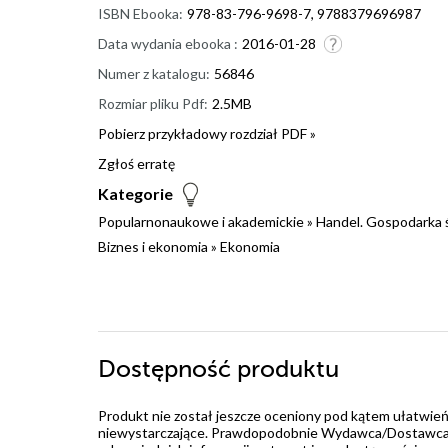
ISBN Ebooka:
978-83-796-9698-7, 9788379696987
Data wydania ebooka :
2016-01-28
Numer z katalogu:
56846
Rozmiar pliku Pdf:
2.5MB
Pobierz przykładowy rozdział PDF »
Zgłoś erratę
Kategorie
Popularnonaukowe i akademickie
»
Handel. Gospodarka
Biznes i ekonomia
»
Ekonomia
Dostępność produktu
Produkt nie został jeszcze oceniony pod kątem ułatwień
niewystarczające. Prawdopodobnie Wydawca/Dostawca jes