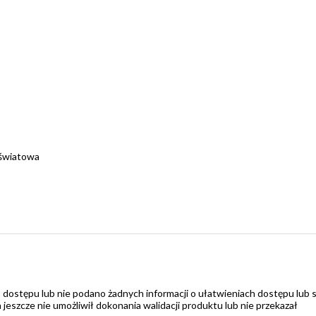
 światowa
 dostępu lub nie podano żadnych informacji o ułatwieniach dostępu lub 
zcze nie umożliwił dokonania walidacji produktu lub nie przekazał