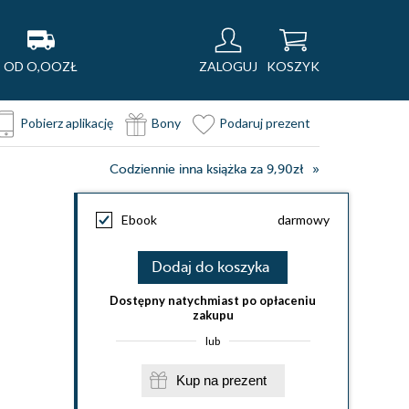
OD O,OOZŁ
ZALOGUJ
KOSZYK
Pobierz aplikację
Bony
Podaruj prezent
Codziennie inna książka za 9,90zł
Ebook
darmowy
Dodaj do koszyka
Dostępny natychmiast po opłaceniu
zakupu
lub
Kup na prezent