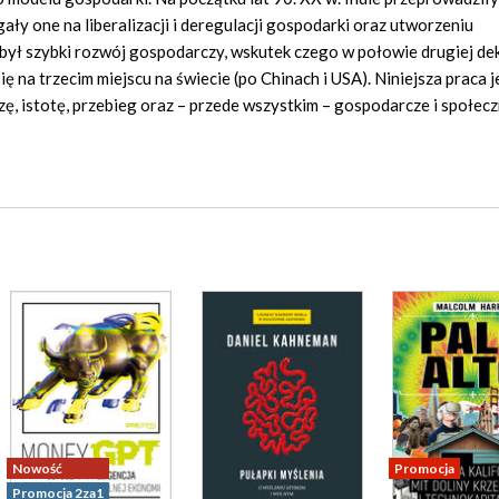
ły one na liberalizacji i deregulacji gospodarki oraz utworzeniu
ył szybki rozwój gospodarczy, wskutek czego w połowie drugiej de
 na trzecim miejscu na świecie (po Chinach i USA). Niniejsza praca j
, istotę, przebieg oraz – przede wszystkim – gospodarcze i społecz
Nowość
Promocja
Promocja 2za1