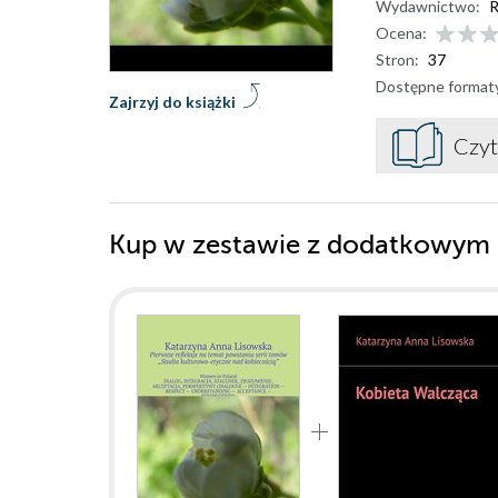
Wydawnictwo:
R
Ocena:
Stron:
37
Dostępne format
Zajrzyj do książki
Czyt
Kup w zestawie z dodatkowym