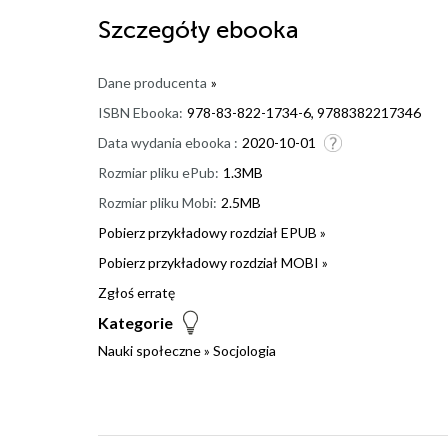
Szczegóły
ebooka
Dane producenta
»
ISBN Ebooka:
978-83-822-1734-6, 9788382217346
Data wydania ebooka :
2020-10-01
Rozmiar pliku ePub:
1.3MB
Rozmiar pliku Mobi:
2.5MB
Pobierz przykładowy rozdział EPUB »
Pobierz przykładowy rozdział MOBI »
Zgłoś erratę
Kategorie
Nauki społeczne
»
Socjologia