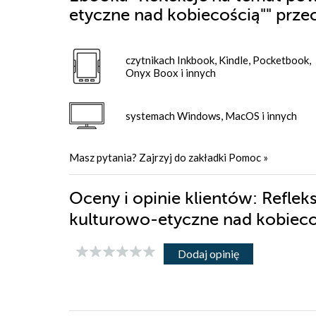
etyczne nad kobiecością""
przec
czytnikach Inkbook, Kindle, Pocketbook,
Onyx Boox i innych
systemach Windows, MacOS i innych
Masz pytania? Zajrzyj do zakładki
Pomoc
»
Oceny i opinie klientów: Reflek
kulturowo-etyczne nad kobieco
Dodaj opinię