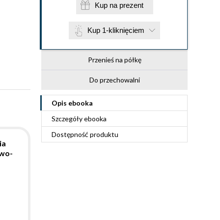
Kup na prezent
Kup 1-kliknięciem
Przenieś na półkę
Do przechowalni
Opis
ebooka
Szczegóły
ebooka
Dostępność produktu
ia
owo-
--