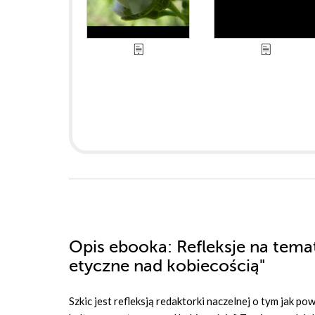
Opis
ebooka
: Refleksje na tem
etyczne nad kobiecością"
Szkic jest refleksją redaktorki naczelnej o tym jak 