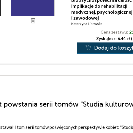
implikacje do rehabilitacji
medycznej, psychologicznej
i zawodowej
Katarzyna Lisowska
Cena zestawu:
21
Zyskujesz: 6.44 zł 
Dodaj do koszy
at powstania serii tomów "Studia kulturo
powstawał I tom serii tomów poświęconych perspektywie kobiet: "Studi