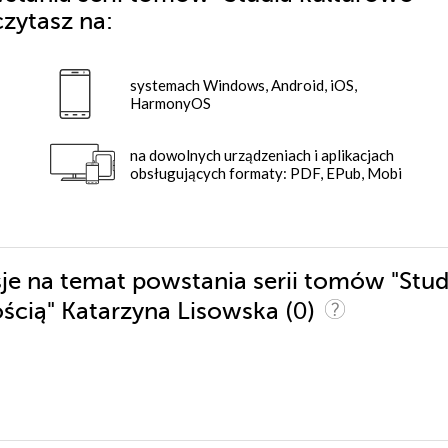
zytasz na:
systemach Windows, Android, iOS,
HarmonyOS
na dowolnych urządzeniach i aplikacjach
obsługujących formaty: PDF, EPub, Mobi
sje na temat powstania serii tomów "Stud
(0)
ścią" Katarzyna Lisowska