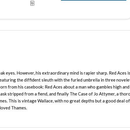
weak eyes. However, his extraordinary mind is rapier sharp. Red Aces i
aturing the diffident sleuth with the furled umbrella in three novele
 torn from his casebook: Red Aces about a man who gambles high and 
sk stripped from a fiend, and finally The Case of Jo Attymer, a thor
es. This is vintage Wallace, with no great depths but a good deal o
eloved Thames.