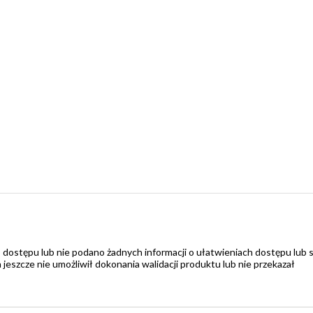
 dostępu lub nie podano żadnych informacji o ułatwieniach dostępu lub 
zcze nie umożliwił dokonania walidacji produktu lub nie przekazał