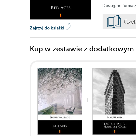
Dostępne format
Czyt
Zajrzyj do książki
Kup w zestawie z dodatkowym