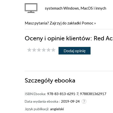
systemach Windows, MacOS i innych
Masz pytania? Zajrzyj do zakładki
Pomoc
»
Oceny i opinie klientów: Red A
Dodaj opinię
Szczegóły
ebooka
ISBN Ebooka:
978-83-813-6291-7, 9788381362917
Data wydania ebooka :
2019-09-24
Język publikacji:
angielski