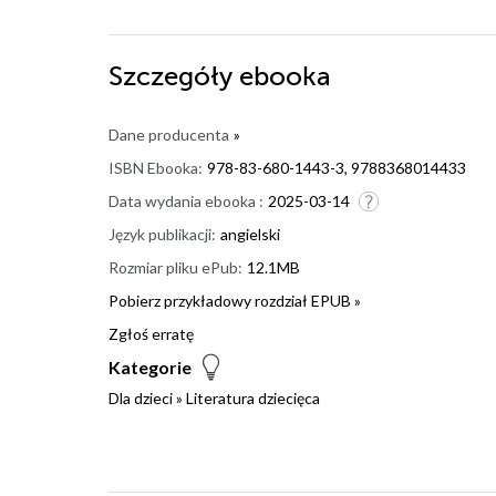
Szczegóły
ebooka
Dane producenta
»
ISBN Ebooka:
978-83-680-1443-3, 9788368014433
Data wydania ebooka :
2025-03-14
Język publikacji:
angielski
Rozmiar pliku ePub:
12.1MB
Pobierz przykładowy rozdział EPUB »
Zgłoś erratę
Kategorie
Dla dzieci
»
Literatura dziecięca