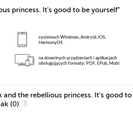
us princess. It's good to be yourself"
systemach Windows, Android, iOS,
HarmonyOS
na dowolnych urządzeniach i aplikacjach
obsługujących formaty: PDF, EPub, Mobi
 and the rebellious princess. It's good to
(0)
iak