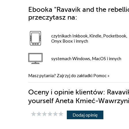
Ebooka
"Ravavik and the rebellio
przeczytasz na:
czytnikach Inkbook, Kindle, Pocketbook,
Onyx Boox i innych
systemach Windows, MacOS i innych
Masz pytania? Zajrzyj do zakładki
Pomoc
»
Oceny i opinie klientów: Ravavik
yourself Aneta Kmieć-Wawrzyn
Dodaj opinię