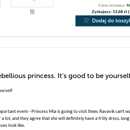
Cena zestawu:
46
Zyskujesz: 13.68 zł 
Dodaj do koszy
bellious princess. It's good to be yoursel
ourself
portant event--Princess Mia is going to visit them. Ravavik can't wa
a lot, and they agree that she will definitely have a frilly dress, long
ses look like.