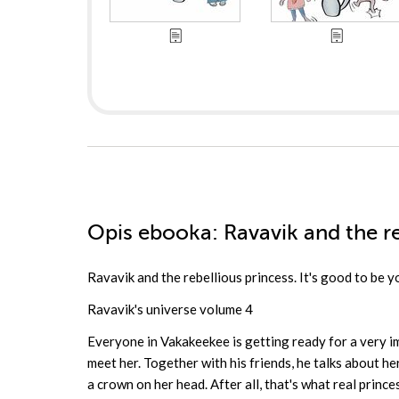
Opis
ebooka
: Ravavik and the re
Ravavik and the rebellious princess. It's good to be y
Ravavik's universe volume 4
Everyone in Vakakeekee is getting ready for a very im
meet her. Together with his friends, he talks about her 
a crown on her head. After all, that's what real princes