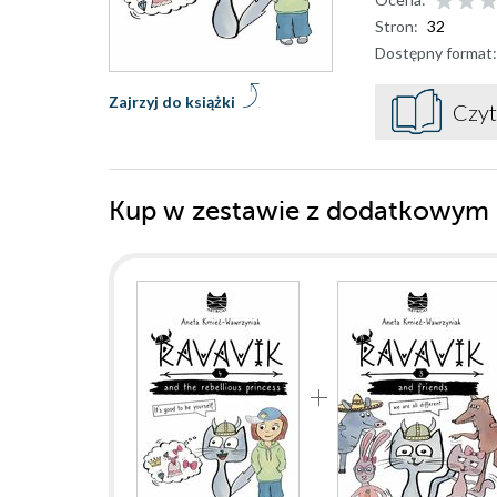
Stron:
32
Dostępny format:
Zajrzyj do książki
Czyt
Kup w zestawie z dodatkowym