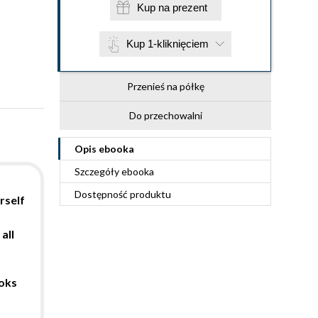
Kup na prezent
Kup 1-kliknięciem
Przenieś na półkę
Do przechowalni
Opis
ebooka
Szczegóły
ebooka
Dostępność produktu
rself
all
oks