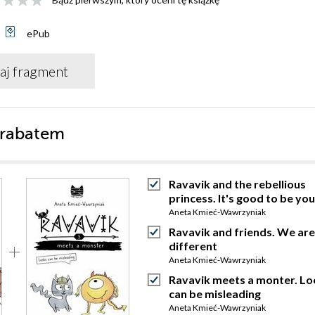
ePub
aj fragment
 rabatem
Ravavik and the rebellious
princess. It's good to be you
Aneta Kmieć-Wawrzyniak
Ravavik and friends. We are 
different
Aneta Kmieć-Wawrzyniak
Ravavik meets a monter. Lo
can be misleading
Aneta Kmieć-Wawrzyniak