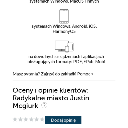
systemach Windows, MacOS i innych
systemach Windows, Android, iOS,
HarmonyOS
na dowolnych urządzeniach i aplikacjach
obsługujących formaty: PDF, EPub, Mobi
Masz pytania? Zajrzyj do zakładki
Pomoc
»
Oceny i opinie klientów:
Radykalne miasto Justin
Mcgiurk
Dodaj opinię