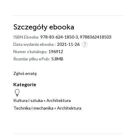
Szczegóły
ebooka
ISBN Ebooka:
978-83-624-1850-3, 9788362418503
Data wydania ebooka :
2021-11-26
Numer z katalogu:
196912
Rozmiar pliku ePub:
5.8MB
Zgłoś erratę
Kategorie
Kultura i sztuka
»
Architektura
Technika i mechanika
»
Architektura