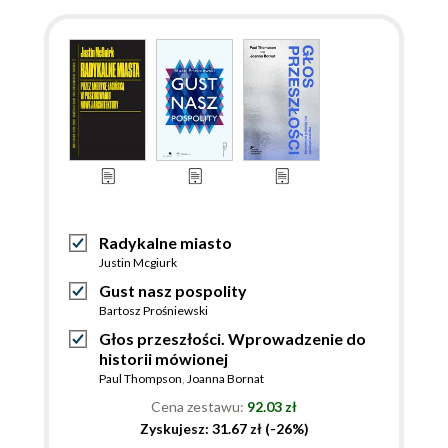
Radykalne miasto
Justin Mcgiurk
Gust nasz pospolity
Bartosz Prośniewski
Głos przeszłości. Wprowadzenie do
historii mówionej
Paul Thompson
,
Joanna Bornat
Cena zestawu:
92.03 zł
Zyskujesz: 31.67 zł (-26%)