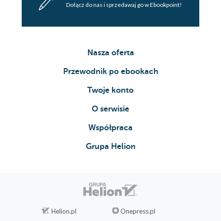
Dołącz do nas i sprzedawaj go w Ebookpoint!
Nasza oferta
Przewodnik po ebookach
Twoje konto
O serwisie
Współpraca
Grupa Helion
Helion.pl
Onepress.pl