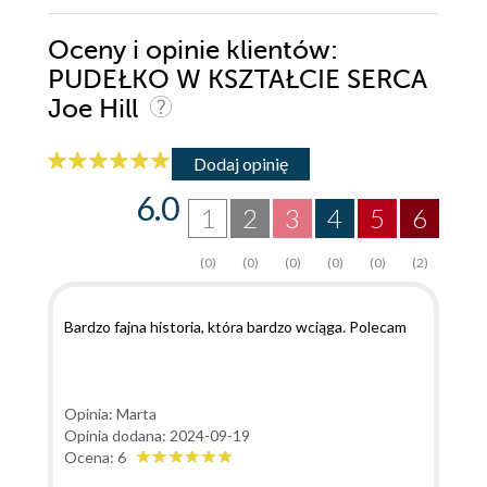
Oceny i opinie klientów:
PUDEŁKO W KSZTAŁCIE SERCA
Joe Hill
Dodaj opinię
6.0
1
2
3
4
5
6
(0)
(0)
(0)
(0)
(0)
(2)
Bardzo fajna historia, która bardzo wciąga. Polecam
Opinia: Marta
Opinia dodana: 2024-09-19
Ocena: 6