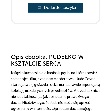
Dodaj do koszyka
Opis
ebooka
: PUDEŁKO W
KSZTAŁCIE SERCA
Książka kucharska dla kanibali, pętla, na której zawisł
samobójca, film, z zapisem morderstwa... Jude Coyne,
starzejąca się gwiazda rocka, ma naprawdę imponującą
kolekcję makabrycznych przedmiotów. Ale żadna z nich
nie jest tak kusząca jak posiadanie prawdziwego
ducha. Nic dziwnego, że Jude nie może się oprzeć
ogłoszeniu w internecie: ,,Sprzedam ducha mojego