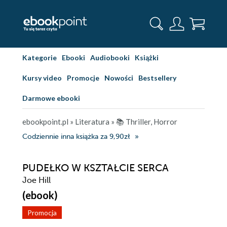
Kategorie
Ebooki
Audiobooki
Książki
Kursy video
Promocje
Nowości
Bestsellery
Darmowe ebooki
ebookpoint.pl
»
Literatura
»
📚 Thriller, Horror
Codziennie inna książka za 9,90zł
PUDEŁKO W KSZTAŁCIE SERCA
Joe Hill
(ebook)
Promocja