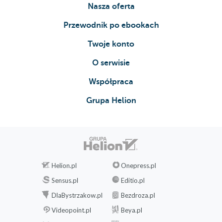
Nasza oferta
Przewodnik po ebookach
Twoje konto
O serwisie
Współpraca
Grupa Helion
Helion.pl
Onepress.pl
Sensus.pl
Editio.pl
DlaBystrzakow.pl
Bezdroza.pl
Videopoint.pl
Beya.pl