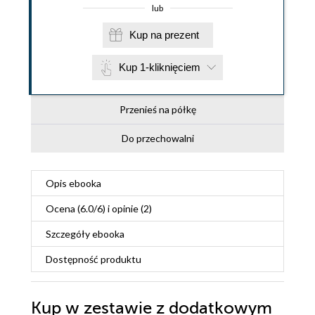
lub
Kup na prezent
Kup 1-kliknięciem
Przenieś na półkę
Do przechowalni
Opis
ebooka
Ocena (
6.0
/
6
) i opinie (2)
Szczegóły
ebooka
Dostępność produktu
Kup w zestawie z dodatkowym