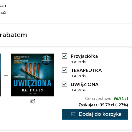
ban
mp3
 rabatem
Przyjaciółka
B.A. Paris
TERAPEUTKA
B.A. Paris
UWIĘZIONA
B.A. Paris
Cena zestawu:
96.91 zł
Zyskujesz: 35.79 zł (-27%)
Dodaj do koszyka