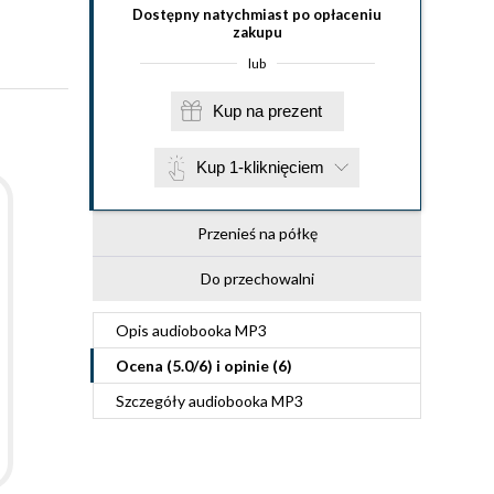
Dostępny natychmiast po opłaceniu
zakupu
lub
Kup na prezent
Kup 1-kliknięciem
Przenieś na półkę
Do przechowalni
Opis
audiobooka MP3
Ocena (
5.0
/
6
) i opinie (6)
Szczegóły
audiobooka MP3