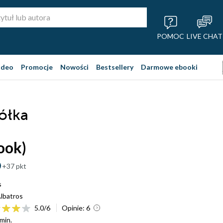
POMOC
LIVE CHAT
ideo
Promocje
Nowości
Bestsellery
Darmowe ebooki
iółka
ook)
+37 pkt
s
lbatros
5.0
/
6
Opinie:
6
min.