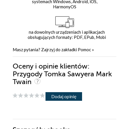
systemach Windows, Android, iOS,
HarmonyOS
na dowolnych urządzeniach i aplikacjach
obsługujących formaty: PDF, EPub, Mobi
Masz pytania? Zajrzyj do zakładki
Pomoc
»
Oceny i opinie klientów:
Przygody Tomka Sawyera Mark
Twain
Dodaj opinię