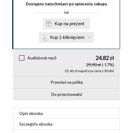
Dostępny natychmiast po opłaceniu zakupu
lub
Kup na prezent
Kup 1-kliknięciem
24,82 zł
Audiobook mp3
29,90 zł
(-17%)
25,42 zł najniższa cena z 30 dni
Przenieś na półkę
Do przechowalni
Opis
ebooka
Szczegóły
ebooka