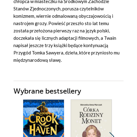
chłopca w miasteczku na Środkowym Zachodzie
Stanów Zjednoczonych, porusza czytelników
komizmem, wiernie odmalowaną obyczajowością i
nastrojem grozy. Powieść przeszło sto lat temu
została przełożona pierwszy raz na język polski,
doczekała się licznych adaptacji filmowych, a Twain
napisał jeszcze trzy książki będące kontynuacją
Przygód Tomka Sawyera, dzieła, które przyniosło mu
międzynarodową sławę.
Wybrane bestsellery