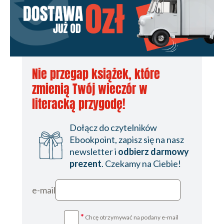
Nie przegap książek, które
zmienią Twój wieczór w
literacką przygodę!
Dołącz do czytelników
Ebookpoint, zapisz się na nasz
newsletter i
odbierz darmowy
prezent
. Czekamy na Ciebie!
e-mail
*
Chcę otrzymywać na podany e-mail