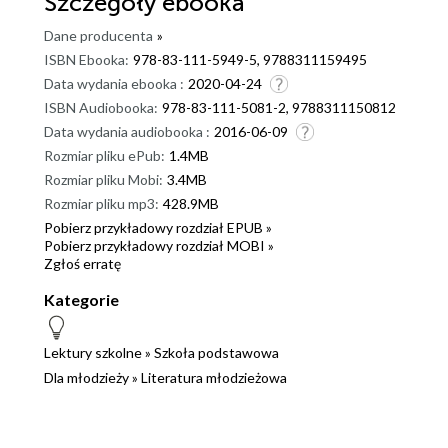
Szczegóły
ebooka
Dane producenta
»
ISBN Ebooka:
978-83-111-5949-5, 9788311159495
Data wydania ebooka :
2020-04-24
ISBN Audiobooka:
978-83-111-5081-2, 9788311150812
Data wydania audiobooka :
2016-06-09
Rozmiar pliku ePub:
1.4MB
Rozmiar pliku Mobi:
3.4MB
Rozmiar pliku mp3:
428.9MB
Pobierz przykładowy rozdział EPUB »
Pobierz przykładowy rozdział MOBI »
Zgłoś erratę
Kategorie
Lektury szkolne
»
Szkoła podstawowa
Dla młodzieży
»
Literatura młodzieżowa