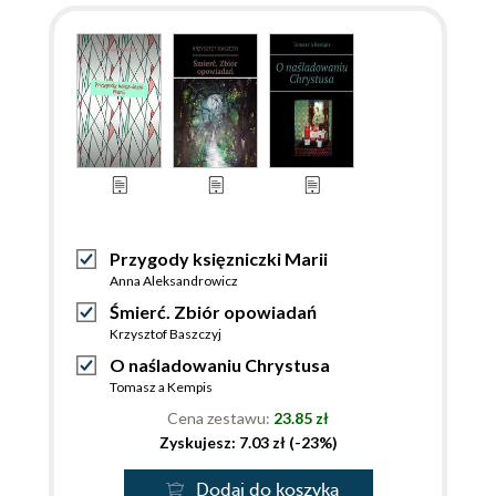
Przygody księzniczki Marii
Anna Aleksandrowicz
Śmierć. Zbiór opowiadań
Krzysztof Baszczyj
O naśladowaniu Chrystusa
Tomasz a Kempis
Cena zestawu:
23.85 zł
Zyskujesz: 7.03 zł (-23%)
Dodaj do koszyka