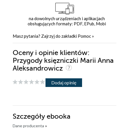
na dowolnych urządzeniach i aplikacjach
obsługujących formaty: PDF, EPub, Mobi
Masz pytania? Zajrzyj do zakładki
Pomoc
»
Oceny i opinie klientów:
Przygody księzniczki Marii Anna
Aleksandrowicz
Dodaj opinię
Szczegóły
ebooka
Dane producenta
»