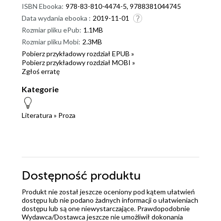
ISBN Ebooka:
978-83-810-4474-5, 9788381044745
Data wydania ebooka :
2019-11-01
Rozmiar pliku ePub:
1.1MB
Rozmiar pliku Mobi:
2.3MB
Pobierz przykładowy rozdział EPUB »
Pobierz przykładowy rozdział MOBI »
Zgłoś erratę
Kategorie
Literatura
»
Proza
Dostępność produktu
Produkt nie został jeszcze oceniony pod kątem ułatwień
dostępu lub nie podano żadnych informacji o ułatwieniach
dostępu lub są one niewystarczające. Prawdopodobnie
Wydawca/Dostawca jeszcze nie umożliwił dokonania