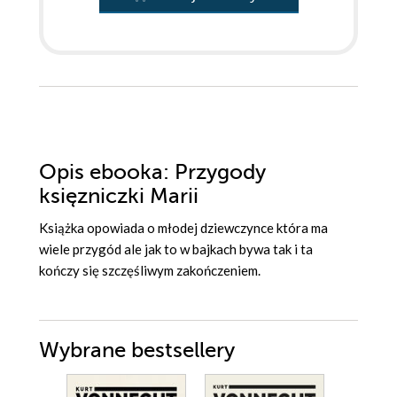
Opis
ebooka
: Przygody
księzniczki Marii
Książka opowiada o młodej dziewczynce która ma
wiele przygód ale jak to w bajkach bywa tak i ta
kończy się szczęśliwym zakończeniem.
Wybrane bestsellery