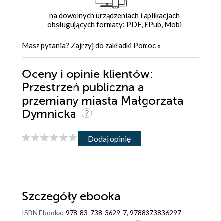
na dowolnych urządzeniach i aplikacjach
obsługujących formaty: PDF, EPub, Mobi
Masz pytania? Zajrzyj do zakładki
Pomoc
»
Oceny i opinie klientów:
Przestrzeń publiczna a
przemiany miasta Małgorzata
Dymnicka
Dodaj opinię
Szczegóły
ebooka
ISBN Ebooka:
978-83-738-3629-7, 9788373836297