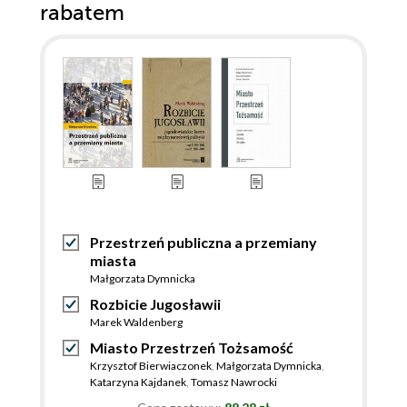
rabatem
Przestrzeń publiczna a przemiany
miasta
Małgorzata Dymnicka
Rozbicie Jugosławii
Marek Waldenberg
Miasto Przestrzeń Tożsamość
Krzysztof Bierwiaczonek
,
Małgorzata Dymnicka
,
Katarzyna Kajdanek
,
Tomasz Nawrocki