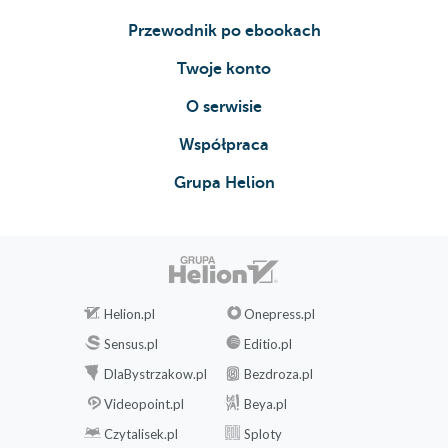
Przewodnik po ebookach
Twoje konto
O serwisie
Współpraca
Grupa Helion
Helion.pl
Onepress.pl
Sensus.pl
Editio.pl
DlaBystrzakow.pl
Bezdroza.pl
Videopoint.pl
Beya.pl
Czytalisek.pl
Sploty