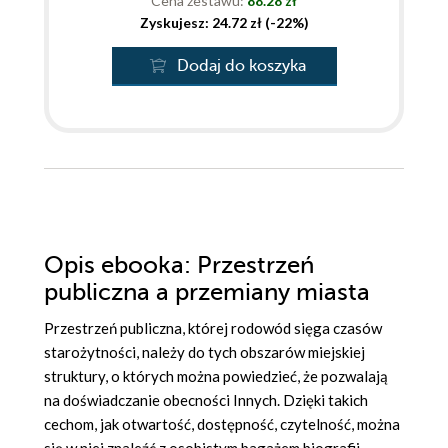
Cena zestawu:
88.28 zł
Zyskujesz: 24.72 zł (-22%)
Dodaj do koszyka
Opis
ebooka
: Przestrzeń
publiczna a przemiany miasta
Przestrzeń publiczna, której rodowód sięga czasów
starożytności, należy do tych obszarów miejskiej
struktury, o których można powiedzieć, że pozwalają
na doświadczanie obecności Innych. Dzięki takich
cechom, jak otwartość, dostępność, czytelność, można