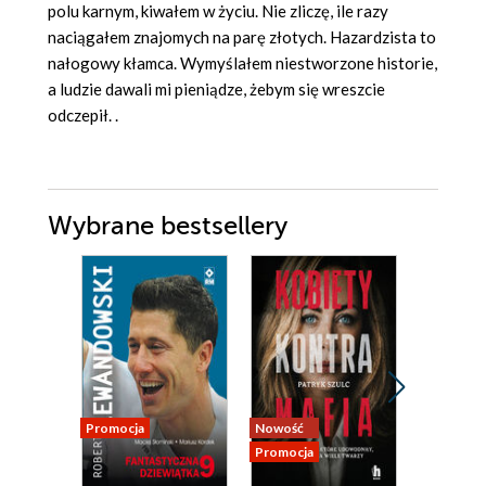
polu karnym, kiwałem w życiu. Nie zliczę, ile razy
naciągałem znajomych na parę złotych. Hazardzista to
nałogowy kłamca. Wymyślałem niestworzone historie,
a ludzie dawali mi pieniądze, żebym się wreszcie
odczepił. .
Wybrane bestsellery
Promocja
Nowość
Nowość
Promocja
Promocja