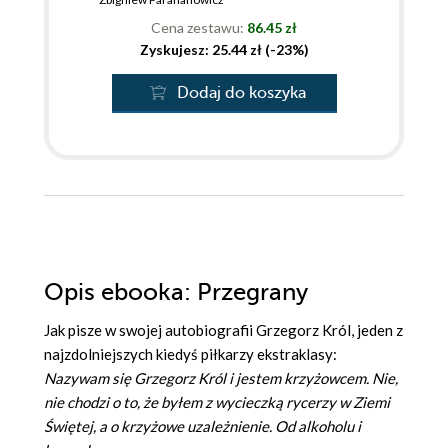
Cena zestawu:
86.45 zł
Zyskujesz: 25.44 zł (-23%)
Dodaj do koszyka
Opis
ebooka
: Przegrany
Jak pisze w swojej autobiografii Grzegorz Król, jeden z
najzdolniejszych kiedyś piłkarzy ekstraklasy:
Nazywam się Grzegorz Król i jestem krzyżowcem. Nie,
nie chodzi o to, że byłem z wycieczką rycerzy w Ziemi
Świętej, a o krzyżowe uzależnienie. Od alkoholu i