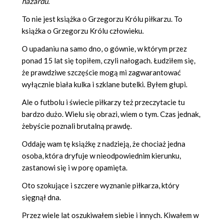
hazardu.
To nie jest książka o Grzegorzu Królu piłkarzu. To
książka o Grzegorzu Królu człowieku.
O upadaniu na samo dno, o gównie, w którym przez
ponad 15 lat się topiłem, czyli nałogach. Łudziłem się,
że prawdziwe szczęście mogą mi zagwarantować
wyłącznie biała kulka i szklane butelki. Byłem głupi.
Ale o futbolu i świecie piłkarzy też przeczytacie tu
bardzo dużo. Wielu się obrazi, wiem o tym. Czas jednak,
żebyście poznali brutalną prawdę.
Oddaję wam tę książkę z nadzieją, że chociaż jedna
osoba, która dryfuje w nieodpowiednim kierunku,
zastanowi się i w porę opamięta.
Oto szokujące i szczere wyznanie piłkarza, który
sięgnął dna.
Przez wiele lat oszukiwałem siebie i innych. Kiwałem w