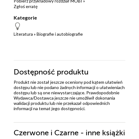
Pobierz przykładowy rozdział MOBI »
Zgłoś erratę
Kategorie
Literatura
»
Biografie i autobiografie
Dostępność produktu
Produkt nie został jeszcze oceniony pod kątem ułatwień
dostępu lub nie podano żadnych informacji o ułatwieniach
dostępu lub są one niewystarczające. Prawdopodobnie
Wydawca/Dostawca jeszcze nie umożliwił dokonania
walidacji produktu lub nie przekazał odpowiednich
informacji na temat jego dostępności.
Czerwone i Czarne - inne książki