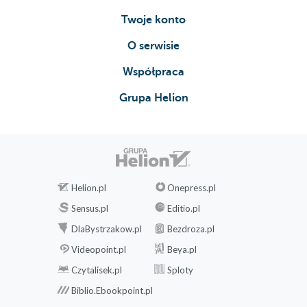
Twoje konto
O serwisie
Współpraca
Grupa Helion
Helion.pl
Onepress.pl
Sensus.pl
Editio.pl
DlaBystrzakow.pl
Bezdroza.pl
Videopoint.pl
Beya.pl
Czytalisek.pl
Sploty
Biblio.Ebookpoint.pl