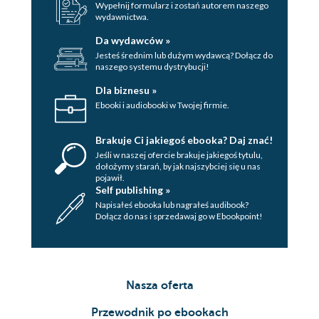
Wypełnij formularz i zostań autorem naszego
wydawnictwa.
Da wydawców »
Jesteś średnim lub dużym wydawcą? Dołącz do
naszego systemu dystrybucji!
Dla biznesu »
Ebooki i audiobooki w Twojej firmie.
Brakuje Ci jakiegoś ebooka? Daj znać!
Jeśli w naszej ofercie brakuje jakiegoś tytulu,
dołożymy starań, by jak najszybciej się u nas
pojawił.
Self publishing »
Napisałeś ebooka lub nagrałeś audibook?
Dołącz do nas i sprzedawaj go w Ebookpoint!
Nasza oferta
Przewodnik po ebookach