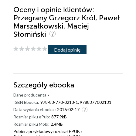
Oceny i opinie klientów:
Przegrany Grzegorz Król, Paweł
Marszałkowski, Maciej
Słomiński
Dodaj opinię
Szczegóły
ebooka
Dane producenta
»
ISBN Ebooka:
978-83-770-0213-1, 9788377002131
Data wydania ebooka :
2016-02-17
Rozmiar pliku ePub:
877.9kB
Rozmiar pliku Mobi:
2.4MB
Pobierz przykładowy rozdział EPUB »