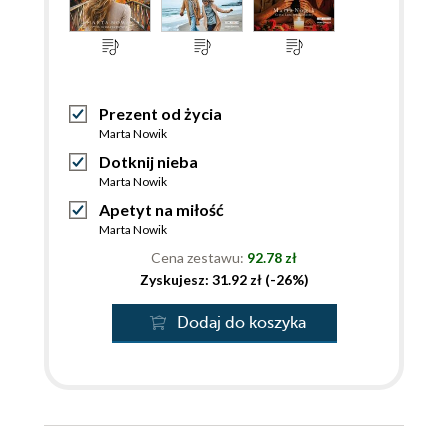
Prezent od życia
Marta Nowik
Dotknij nieba
Marta Nowik
Apetyt na miłość
Marta Nowik
Cena zestawu:
92.78 zł
Zyskujesz: 31.92 zł (-26%)
Dodaj do koszyka