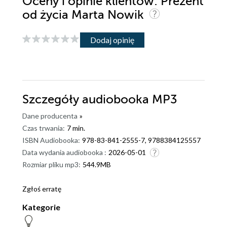
Oceny i opinie klientów: Prezent
od życia Marta Nowik
Dodaj opinię
Szczegóły
audiobooka MP3
Dane producenta
»
Czas trwania:
7 min.
ISBN Audiobooka:
978-83-841-2555-7, 9788384125557
Data wydania audiobooka :
2026-05-01
Rozmiar pliku mp3:
544.9MB
Zgłoś erratę
Kategorie