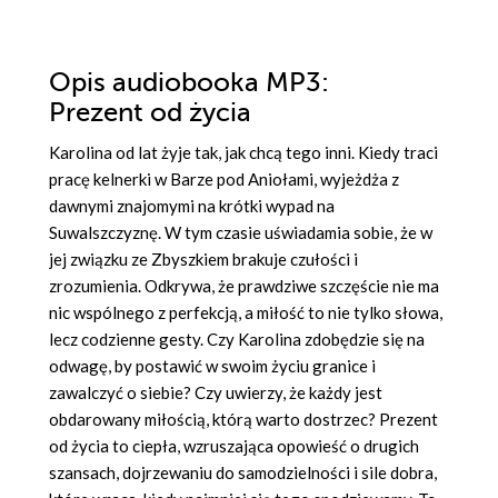
Opis
audiobooka MP3
:
Prezent od życia
Karolina od lat żyje tak, jak chcą tego inni. Kiedy traci
pracę kelnerki w Barze pod Aniołami, wyjeżdża z
dawnymi znajomymi na krótki wypad na
Suwalszczyznę. W tym czasie uświadamia sobie, że w
jej związku ze Zbyszkiem brakuje czułości i
zrozumienia. Odkrywa, że prawdziwe szczęście nie ma
nic wspólnego z perfekcją, a miłość to nie tylko słowa,
lecz codzienne gesty. Czy Karolina zdobędzie się na
odwagę, by postawić w swoim życiu granice i
zawalczyć o siebie? Czy uwierzy, że każdy jest
obdarowany miłością, którą warto dostrzec? Prezent
od życia to ciepła, wzruszająca opowieść o drugich
szansach, dojrzewaniu do samodzielności i sile dobra,