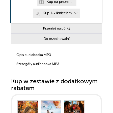
Kup na prezent
Kup 1-kliknięciem
Przenieś na półkę
Do przechowalni
Opis
audiobooka MP3
Szczegóły
audiobooka MP3
Kup w zestawie z dodatkowym
rabatem