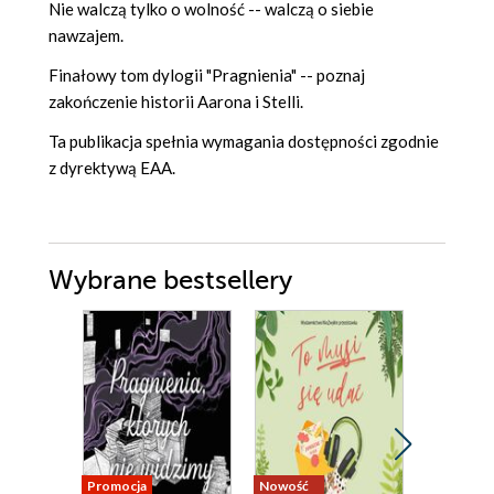
Nie walczą tylko o wolność -- walczą o siebie
nawzajem.
Finałowy tom dylogii "Pragnienia" -- poznaj
zakończenie historii Aarona i Stelli.
Ta publikacja spełnia wymagania dostępności zgodnie
z dyrektywą EAA.
Wybrane bestsellery
Promocja
Nowość
Nowość