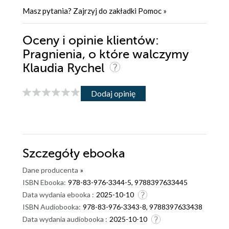
Masz pytania? Zajrzyj do zakładki
Pomoc
»
Oceny i opinie klientów:
Pragnienia, o które walczymy
Klaudia Rychel
Dodaj opinię
Szczegóły
ebooka
Dane producenta
»
ISBN Ebooka:
978-83-976-3344-5, 9788397633445
Data wydania ebooka :
2025-10-10
ISBN Audiobooka:
978-83-976-3343-8, 9788397633438
Data wydania audiobooka :
2025-10-10