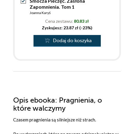
Smocza Pieczęć. Zasłona
Zapomnienia. Tom 1
Joanna Karyś
Cena zestawu:
80.83 zł
Zyskujesz: 23.87 zł (-23%)
Dodaj do koszyka
Opis
ebooka
: Pragnienia, o
które walczymy
Czasem pragnienia są silniejsze niż strach.