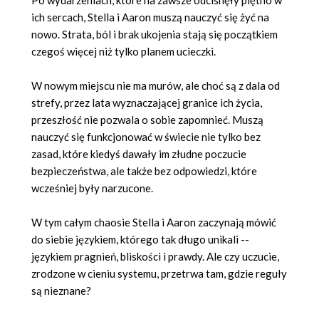
Po wydarzeniach, które na zawsze odcisnęły piętno w
ich sercach, Stella i Aaron muszą nauczyć się żyć na
nowo. Strata, ból i brak ukojenia stają się początkiem
czegoś więcej niż tylko planem ucieczki.
W nowym miejscu nie ma murów, ale choć są z dala od
strefy, przez lata wyznaczającej granice ich życia,
przeszłość nie pozwala o sobie zapomnieć. Muszą
nauczyć się funkcjonować w świecie nie tylko bez
zasad, które kiedyś dawały im złudne poczucie
bezpieczeństwa, ale także bez odpowiedzi, które
wcześniej były narzucone.
W tym całym chaosie Stella i Aaron zaczynają mówić
do siebie językiem, którego tak długo unikali --
językiem pragnień, bliskości i prawdy. Ale czy uczucie,
zrodzone w cieniu systemu, przetrwa tam, gdzie reguły
są nieznane?