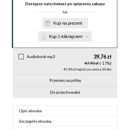
Dostępny natychmiast po opłaceniu zakupu
lub
Kup na prezent
Kup 1-kliknięciem
39,76 zł
Audiobook mp3
47,90 zł
(-17%)
47,90 zł najniższa cena z 30 dni
Przenieś na półkę
Do przechowalni
Opis
ebooka
Szczegóły
ebooka