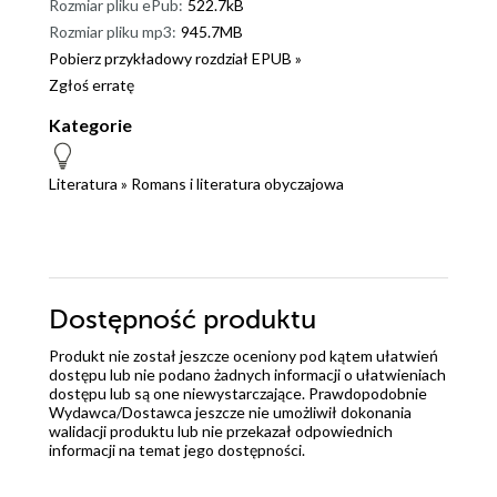
Rozmiar pliku ePub:
522.7kB
Rozmiar pliku mp3:
945.7MB
Pobierz przykładowy rozdział EPUB »
Zgłoś erratę
Kategorie
Literatura
»
Romans i literatura obyczajowa
Dostępność produktu
Produkt nie został jeszcze oceniony pod kątem ułatwień
dostępu lub nie podano żadnych informacji o ułatwieniach
dostępu lub są one niewystarczające. Prawdopodobnie
Wydawca/Dostawca jeszcze nie umożliwił dokonania
walidacji produktu lub nie przekazał odpowiednich
informacji na temat jego dostępności.