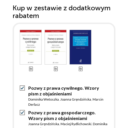
Kup w zestawie z dodatkowym
rabatem
Pozwy z prawa cywilnego. Wzory
pism z objaśnieniami
Dominika Wetoszka
,
Joanna Gręndzińska
,
Marcin
Derlacz
Pozwy z prawa gospodarczego.
Wzory pism z objaśnieniami
Joanna Gręndzińska
,
Maciej Rydlichowski
,
Dominika