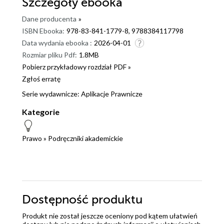
Szczegóły
ebooka
Dane producenta
»
ISBN Ebooka:
978-83-841-1779-8, 9788384117798
Data wydania ebooka :
2026-04-01
Rozmiar pliku Pdf:
1.8MB
Pobierz przykładowy rozdział PDF »
Zgłoś erratę
Serie wydawnicze:
Aplikacje Prawnicze
Kategorie
Prawo
»
Podręczniki akademickie
Dostępność produktu
Produkt nie został jeszcze oceniony pod kątem ułatwień