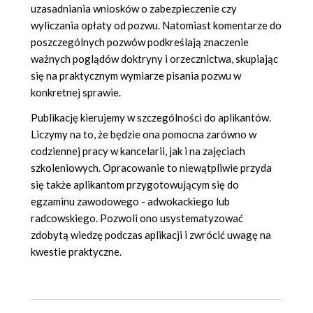
uzasadniania wniosków o zabezpieczenie czy
wyliczania opłaty od pozwu. Natomiast komentarze do
poszczególnych pozwów podkreślają znaczenie
ważnych poglądów doktryny i orzecznictwa, skupiając
się na praktycznym wymiarze pisania pozwu w
konkretnej sprawie.
Publikację kierujemy w szczególności do aplikantów.
Liczymy na to, że będzie ona pomocna zarówno w
codziennej pracy w kancelarii, jak i na zajęciach
szkoleniowych. Opracowanie to niewątpliwie przyda
się także aplikantom przygotowującym się do
egzaminu zawodowego - adwokackiego lub
radcowskiego. Pozwoli ono usystematyzować
zdobytą wiedzę podczas aplikacji i zwrócić uwagę na
kwestie praktyczne.