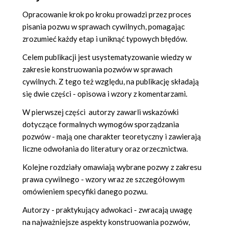
Opracowanie krok po kroku prowadzi przez proces
pisania pozwu w sprawach cywilnych, pomagając
zrozumieć każdy etap i uniknąć typowych błędów.
Celem publikacji jest usystematyzowanie wiedzy w
zakresie konstruowania pozwów w sprawach
cywilnych. Z tego też względu, na publikację składają
się dwie części - opisowa i wzory z komentarzami.
W pierwszej części autorzy zawarli wskazówki
dotyczące formalnych wymogów sporządzania
pozwów - mają one charakter teoretyczny i zawierają
liczne odwołania do literatury oraz orzecznictwa.
Kolejne rozdziały omawiają wybrane pozwy z zakresu
prawa cywilnego - wzory wraz ze szczegółowym
omówieniem specyfiki danego pozwu.
Autorzy - praktykujący adwokaci - zwracają uwagę
na najważniejsze aspekty konstruowania pozwów,