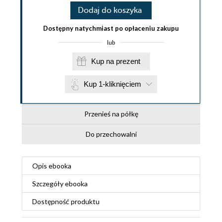
Dodaj do koszyka
Dostępny natychmiast po opłaceniu zakupu
lub
Kup na prezent
Kup 1-kliknięciem
Przenieś na półkę
Do przechowalni
Opis
ebooka
Szczegóły
ebooka
Dostępność produktu