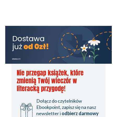
Nie przegap książek, które
zmienią Twój wieczór w
literacką przygodę!
Dołącz do czytelników
Ebookpoint, zapisz się na nasz
newsletter i
odbierz darmowy