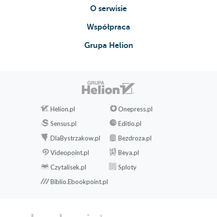
O serwisie
Współpraca
Grupa Helion
Helion.pl
Onepress.pl
Sensus.pl
Editio.pl
DlaBystrzakow.pl
Bezdroza.pl
Videopoint.pl
Beya.pl
Czytalisek.pl
Sploty
Biblio.Ebookpoint.pl