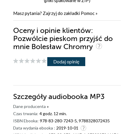
(pliki spakowane w ZIP)
Masz pytania? Zajrzyj do zakładki
Pomoc
»
Oceny i opinie klientów:
Pozwólcie pieskom przyjść do
mnie Bolesław Chromry
Dodaj opinię
Szczegóły
audiobooka MP3
Dane producenta
»
Czas trwania:
4 godz. 12 min.
ISBN Ebooka:
978-83-280-7243-5, 9788328072435
Data wydania ebooka :
2019-10-01