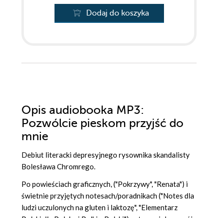
Dodaj do koszyka
Opis
audiobooka MP3
:
Pozwólcie pieskom przyjść do
mnie
Debiut literacki depresyjnego rysownika skandalisty
Bolesława Chromrego.
Po powieściach graficznych, ("Pokrzywy", "Renata") i
świetnie przyjętych notesach/poradnikach ("Notes dla
ludzi uczulonych na gluten i laktozę", "Elementarz