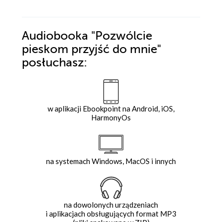
Audiobooka
"Pozwólcie
pieskom przyjść do mnie"
posłuchasz:
w aplikacji Ebookpoint na Android, iOS,
HarmonyOs
na systemach Windows, MacOS i innych
na dowolonych urządzeniach
i aplikacjach obsługujących format MP3