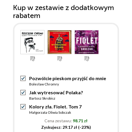
Kup w zestawie z dodatkowym
rabatem
Pozwólcie pieskom przyjść do mnie
Bolesław Chromry
Jak wytresować Polaka?
Bartosz Skrobisz
Kolory zła. Fiolet. Tom 7
Małgorzata Oliwia Sobczak
Cena zestawu:
98.71 zł
Zyskujesz: 29.17 zł (-23%)