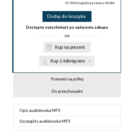
17,94 zł najniższa cena z 30 dni
Dodaj do koszyka
Dostępny natychmiast po opłaceniu zakupu
lub
Kup na prezent
Kup 1-kliknięciem
Przenieś na półkę
Do przechowalni
Opis
audiobooka MP3
Szczegóły
audiobooka MP3