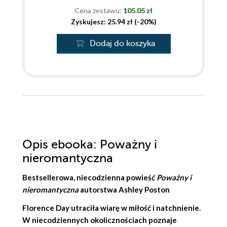
Cena zestawu:
105.05 zł
Zyskujesz: 25.94 zł (-20%)
Dodaj do koszyka
Opis
ebooka
: Poważny i
nieromantyczna
Bestsellerowa, niecodzienna powieść
Poważny i
nieromantyczna
autorstwa
Ashley Poston
Florence Day utraciła wiarę w miłość i natchnienie.
W niecodziennych okolicznościach poznaje