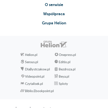
O serwisie
Współpraca
Grupa Helion
Helion.pl
Onepress.pl
Sensus.pl
Editio.pl
DlaBystrzakow.pl
Bezdroza.pl
Videopoint.pl
Beya.pl
Czytalisek.pl
Sploty
Biblio.Ebookpoint.pl