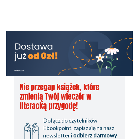
Nie przegap książek, które
zmienią Twój wieczór w
literacką przygodę!
Dołącz do czytelników
Ebookpoint, zapisz się na nasz
newsletter i
odbierz darmowy