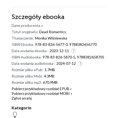
Szczegóły
ebooka
Dane producenta
»
Tytuł oryginału:
Dead Romantics
Tłumaczenie:
Monika Wiśniewska
ISBN Ebooka:
978-83-826-5677-0, 9788382656770
Data wydania ebooka :
2023-12-11
ISBN Audiobooka:
978-83-826-5870-5, 9788382658705
Data wydania audiobooka :
2024-07-12
Rozmiar pliku ePub:
1.7MB
Rozmiar pliku Mobi:
4.3MB
Rozmiar pliku mp3:
670.9MB
Pobierz przykładowy rozdział EPUB »
Pobierz przykładowy rozdział MOBI »
Zgłoś erratę
Kategorie