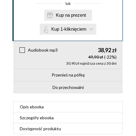
lub
Kup na prezent
Kup 1-kliknięciem
38,92 zł
Audiobook mp3
49,90 zł
(-22%)
30,90 zł najniższa cena z 30 dni
Przenieś na półkę
Do przechowalni
Opis
ebooka
Szczegóły
ebooka
Dostępność produktu