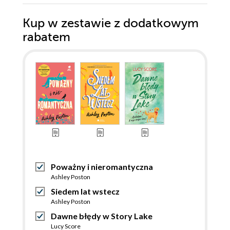
Kup w zestawie z dodatkowym
rabatem
Poważny i nieromantyczna
Ashley Poston
Siedem lat wstecz
Ashley Poston
Dawne błędy w Story Lake
Lucy Score