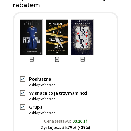
rabatem
Posłuszna
Ashley Winstead
W snach to ja trzymam nóż
Ashley Winstead
Grupa
Ashley Winstead
Cena zestawu:
88.18 zł
Zyskujesz: 55.79 zł (-39%)