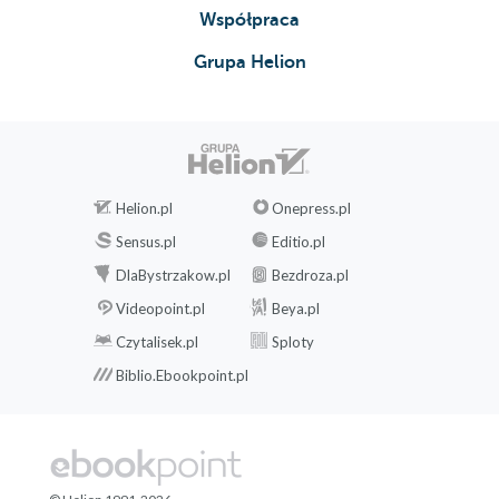
Współpraca
Grupa Helion
Helion.pl
Onepress.pl
Sensus.pl
Editio.pl
DlaBystrzakow.pl
Bezdroza.pl
Videopoint.pl
Beya.pl
Czytalisek.pl
Sploty
Biblio.Ebookpoint.pl