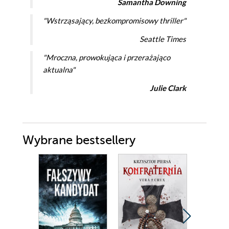
Samantha Downing
"Wstrząsający, bezkompromisowy thriller"
Seattle Times
"Mroczna, prowokująca i przerażająco
aktualna"
Julie Clark
Wybrane bestsellery