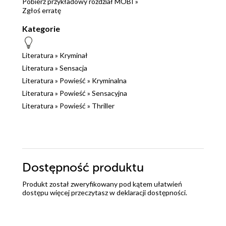
Pobierz przykładowy rozdział MOBI »
Zgłoś erratę
Kategorie
Literatura
»
Kryminał
Literatura
»
Sensacja
Literatura
»
Powieść
»
Kryminalna
Literatura
»
Powieść
»
Sensacyjna
Literatura
»
Powieść
»
Thriller
Dostępność produktu
Produkt został zweryfikowany pod kątem ułatwień
dostępu więcej przeczytasz w
deklaracji dostępności
.