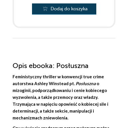
Dodaj do koszyka
Opis
ebooka
: Posłuszna
Feministyczny thriller w konwencji true crime
autorstwa
Ashley Winstead
pt.
Posłuszna
o
mizoginii, podporządkowaniu i cenie kobiecego
wyzwolenia, a także przemocy oraz władzy.
Trzymająca w napięciu opowieść o kobiecej sile i
determinacji, a także sekcie, manipulacji i
mechanizmach zniewolenia.