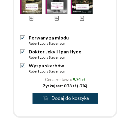
Porwany za młodu
Robert Louis Stevenson
Doktor Jekyll i pan Hyde
Robert Louis Stevenson
Wyspa skarbów
Robert Louis Stevenson
Cena zestawu:
9.74 zł
Zyskujesz: 0.73 zł (-7%)
Dodaj do koszyka