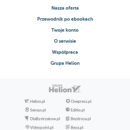
Nasza oferta
Przewodnik po ebookach
Twoje konto
O serwisie
Współpraca
Grupa Helion
Helion.pl
Onepress.pl
Sensus.pl
Editio.pl
DlaBystrzakow.pl
Bezdroza.pl
Videopoint.pl
Beya.pl