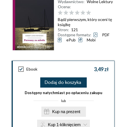
Wydawnictwo:
Wolne Lektury
Ocena:
Bądź pierwszym, który oceni tę
książkę
Stron:
121
Dostępne formaty:
PDF
ePub
Mobi
3,49 zł
Ebook
Dodaj do koszyka
Dostępny natychmiast po opłaceniu zakupu
lub
Kup na prezent
Kup 1-kliknięciem