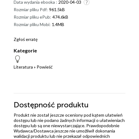
Data wydania ebooka :
2020-04-03
Rozmiar pliku Pdf:
961.5kB
Rozmiar pliku ePub:
474.6kB
Rozmiar pliku Mobi:
1.4MB
Zgłoś erratę
Kategorie
Literatura
»
Powieść
Dostępność produktu
Produkt nie został jeszcze oceniony pod kątem ułatwień
dostępu lub nie podano żadnych informacji o ułatwieniach
dostępu lub są one niewystarczające. Prawdopodobnie
Wydawca/Dostawca jeszcze nie umożliwił dokonania
walidacji produktu lub nie przekazał odpowiednich