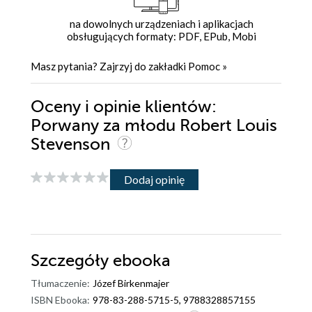
na dowolnych urządzeniach i aplikacjach
obsługujących formaty: PDF, EPub, Mobi
Masz pytania? Zajrzyj do zakładki
Pomoc
»
Oceny i opinie klientów:
Porwany za młodu Robert Louis
Stevenson
Dodaj opinię
Szczegóły
ebooka
Tłumaczenie:
Józef Birkenmajer
ISBN Ebooka:
978-83-288-5715-5, 9788328857155