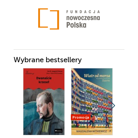
Wybrane bestsellery
Promocja
Promocja