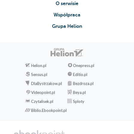
O serwisie
Współpraca
Grupa Helion
Helion.pl
Onepress.pl
Sensus.pl
Editio.pl
DlaBystrzakow.pl
Bezdroza.pl
Videopoint.pl
Beya.pl
Czytalisek.pl
Sploty
Biblio.Ebookpoint.pl