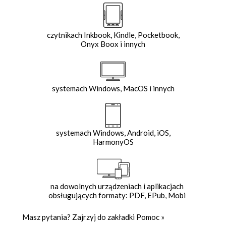
czytnikach Inkbook, Kindle, Pocketbook,
Onyx Boox i innych
systemach Windows, MacOS i innych
systemach Windows, Android, iOS,
HarmonyOS
na dowolnych urządzeniach i aplikacjach
obsługujących formaty: PDF, EPub, Mobi
Masz pytania? Zajrzyj do zakładki
Pomoc
»