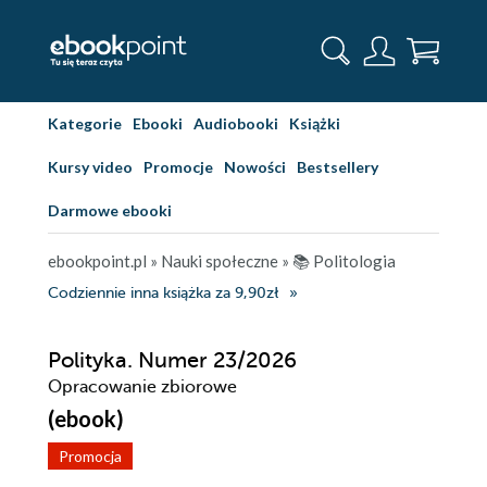
Kategorie
Ebooki
Audiobooki
Książki
Kursy video
Promocje
Nowości
Bestsellery
Darmowe ebooki
ebookpoint.pl
»
Nauki społeczne
»
📚 Politologia
Codziennie inna książka za 9,90zł
Polityka. Numer 23/2026
Opracowanie zbiorowe
(ebook)
Promocja