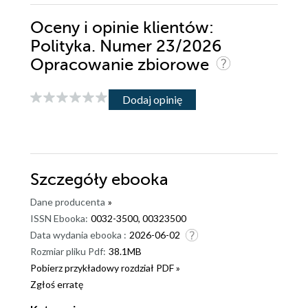
Oceny i opinie klientów:
Polityka. Numer 23/2026
Opracowanie zbiorowe
Dodaj opinię
Szczegóły
ebooka
Dane producenta
»
ISSN Ebooka:
0032-3500, 00323500
Data wydania ebooka :
2026-06-02
Rozmiar pliku Pdf:
38.1MB
Pobierz przykładowy rozdział PDF »
Zgłoś erratę