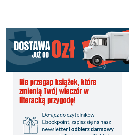
Nie przegap książek, które
zmienią Twój wieczór w
literacką przygodę!
Dołącz do czytelników
Ebookpoint, zapisz się na nasz
newsletter i
odbierz darmowy