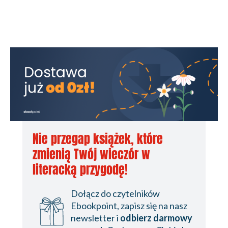
Nie przegap książek, które
zmienią Twój wieczór w
literacką przygodę!
Dołącz do czytelników
Ebookpoint, zapisz się na nasz
newsletter i
odbierz darmowy