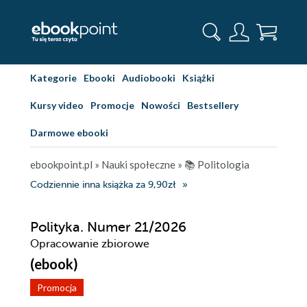
Kategorie
Ebooki
Audiobooki
Książki
Kursy video
Promocje
Nowości
Bestsellery
Darmowe ebooki
ebookpoint.pl
»
Nauki społeczne
»
📚 Politologia
Codziennie inna książka za 9,90zł
Polityka. Numer 21/2026
Opracowanie zbiorowe
(ebook)
Promocja