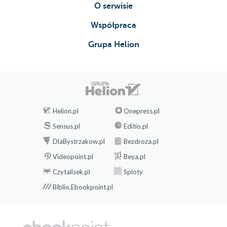
O serwisie
Współpraca
Grupa Helion
Helion.pl
Onepress.pl
Sensus.pl
Editio.pl
DlaBystrzakow.pl
Bezdroza.pl
Videopoint.pl
Beya.pl
Czytalisek.pl
Sploty
Biblio.Ebookpoint.pl