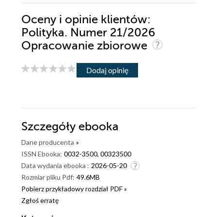
Oceny i opinie klientów:
Polityka. Numer 21/2026
Opracowanie zbiorowe
Dodaj opinię
Szczegóły
ebooka
Dane producenta
»
ISSN Ebooka:
0032-3500, 00323500
Data wydania ebooka :
2026-05-20
Rozmiar pliku Pdf:
49.6MB
Pobierz przykładowy rozdział PDF »
Zgłoś erratę