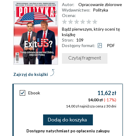
Autor:
Opracowanie zbiorowe
Wydawnictwo:
Polityka
Ocena:
Bądź pierwszym, który oceni tę
książkę
Stron:
109
Dostępny format:
PDF
Czytaj fragment
Zajrzyj do książki
11,62 zł
Ebook
14,00 zł
(-17%)
14,00 zł najniższa cena z 30 dni
Dodaj do koszyka
Dostępny natychmiast po opłaceniu zakupu