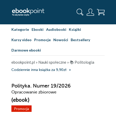
Kategorie
Ebooki
Audiobooki
Książki
Kursy video
Promocje
Nowości
Bestsellery
Darmowe ebooki
ebookpoint.pl
»
Nauki społeczne
»
📚 Politologia
Codziennie inna książka za 9,90zł
Polityka. Numer 19/2026
Opracowanie zbiorowe
(ebook)
Promocja