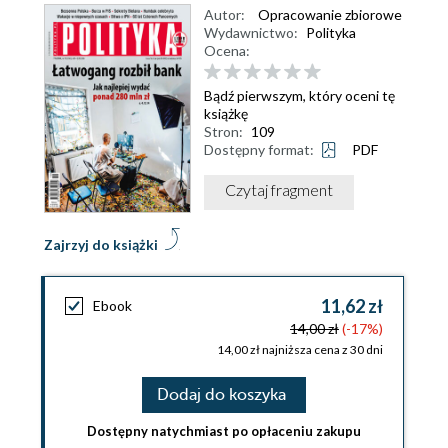
Autor:
Opracowanie zbiorowe
Wydawnictwo:
Polityka
Ocena:
Bądź pierwszym, który oceni tę
książkę
Stron:
109
Dostępny format:
PDF
Czytaj fragment
Zajrzyj do książki
11,62 zł
Ebook
14,00 zł
(-17%)
14,00 zł najniższa cena z 30 dni
Dodaj do koszyka
Dostępny natychmiast po opłaceniu zakupu