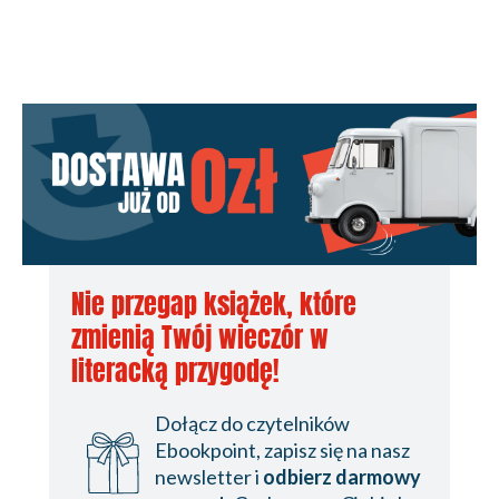
Nie przegap książek, które
zmienią Twój wieczór w
literacką przygodę!
Dołącz do czytelników
Ebookpoint, zapisz się na nasz
newsletter i
odbierz darmowy