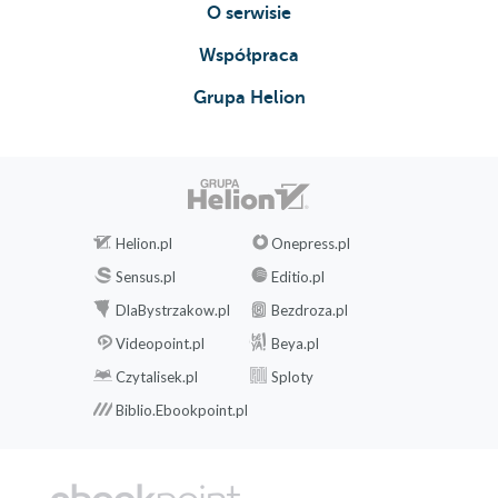
O serwisie
Współpraca
Grupa Helion
Helion.pl
Onepress.pl
Sensus.pl
Editio.pl
DlaBystrzakow.pl
Bezdroza.pl
Videopoint.pl
Beya.pl
Czytalisek.pl
Sploty
Biblio.Ebookpoint.pl