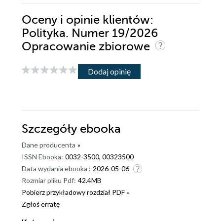
Oceny i opinie klientów:
Polityka. Numer 19/2026
Opracowanie zbiorowe
Dodaj opinię
Szczegóły
ebooka
Dane producenta
»
ISSN Ebooka:
0032-3500, 00323500
Data wydania ebooka :
2026-05-06
Rozmiar pliku Pdf:
42.4MB
Pobierz przykładowy rozdział PDF »
Zgłoś erratę