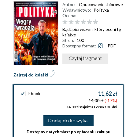
Autor:
Opracowanie zbiorowe
Wydawnictwo:
Polityka
Ocena:
Bądź pierwszym, który oceni tę
książkę
Stron:
100
Dostępny format:
PDF
Czytaj fragment
Zajrzyj do książki
11,62 zł
Ebook
14,00 zł
(-17%)
14,00 zł najniższa cena z 30 dni
Dodaj do koszyka
Dostępny natychmiast po opłaceniu zakupu