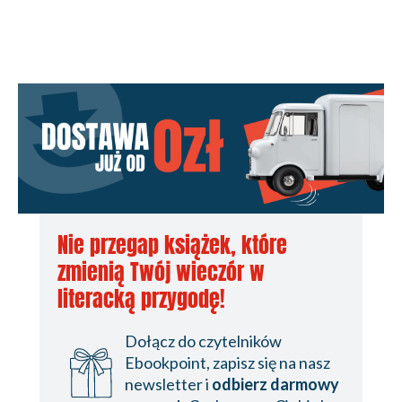
Nie przegap książek, które
zmienią Twój wieczór w
literacką przygodę!
Dołącz do czytelników
Ebookpoint, zapisz się na nasz
newsletter i
odbierz darmowy