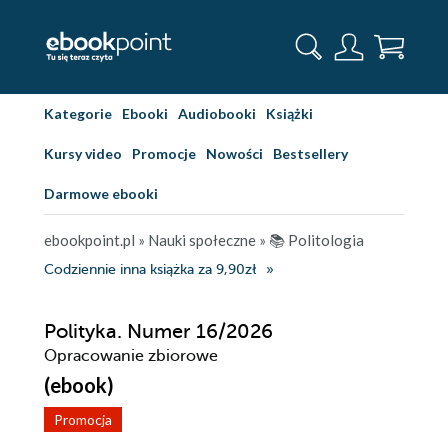
Kategorie
Ebooki
Audiobooki
Książki
Kursy video
Promocje
Nowości
Bestsellery
Darmowe ebooki
ebookpoint.pl
»
Nauki społeczne
»
📚 Politologia
Codziennie inna książka za 9,90zł
Polityka. Numer 16/2026
Opracowanie zbiorowe
(ebook)
Promocja