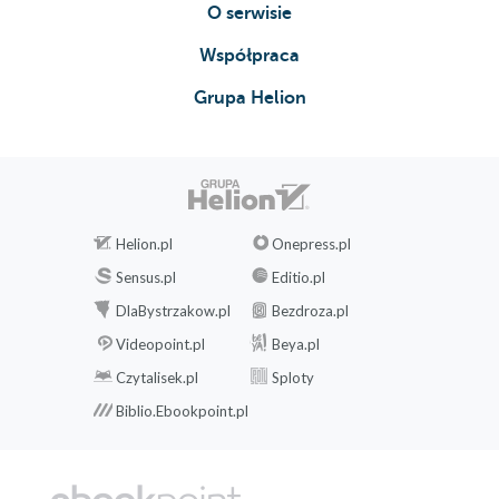
O serwisie
Współpraca
Grupa Helion
Helion.pl
Onepress.pl
Sensus.pl
Editio.pl
DlaBystrzakow.pl
Bezdroza.pl
Videopoint.pl
Beya.pl
Czytalisek.pl
Sploty
Biblio.Ebookpoint.pl