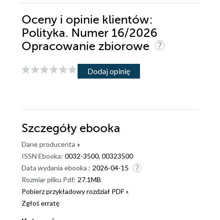
Oceny i opinie klientów:
Polityka. Numer 16/2026
Opracowanie zbiorowe
Dodaj opinię
Szczegóły
ebooka
Dane producenta
»
ISSN Ebooka:
0032-3500, 00323500
Data wydania ebooka :
2026-04-15
Rozmiar pliku Pdf:
27.1MB
Pobierz przykładowy rozdział PDF »
Zgłoś erratę