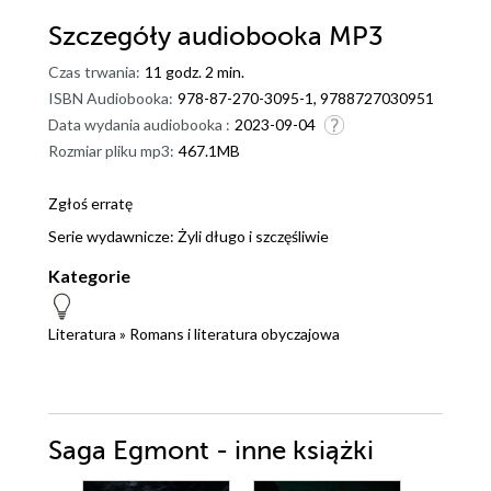
Szczegóły
audiobooka MP3
Czas trwania:
11 godz. 2 min.
ISBN Audiobooka:
978-87-270-3095-1, 9788727030951
Data wydania audiobooka :
2023-09-04
Rozmiar pliku mp3:
467.1MB
Zgłoś erratę
Serie wydawnicze:
Żyli długo i szczęśliwie
Kategorie
Literatura
»
Romans i literatura obyczajowa
Saga Egmont - inne książki