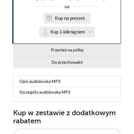
lub
Kup na prezent
Kup 1-kliknięciem
Przenieś na półkę
Do przechowalni
Opis
audiobooka MP3
Szczegóły
audiobooka MP3
Kup w zestawie z dodatkowym
rabatem