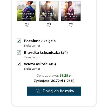
Pocałunek księcia
Eloisa James
Brzydka księżniczka (#4)
Eloisa James
Wieża miłości (#5)
Eloisa James
Cena zestawu:
89.25 zł
Zyskujesz: 30.72 zł (-26%)
Dodaj do koszyka