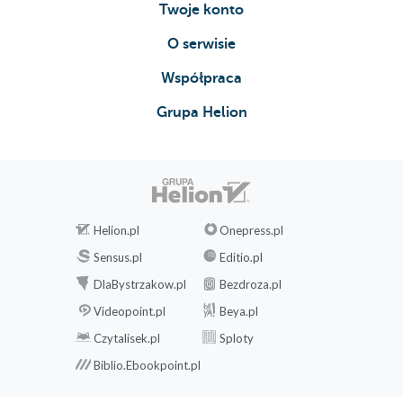
Twoje konto
O serwisie
Współpraca
Grupa Helion
Helion.pl
Onepress.pl
Sensus.pl
Editio.pl
DlaBystrzakow.pl
Bezdroza.pl
Videopoint.pl
Beya.pl
Czytalisek.pl
Sploty
Biblio.Ebookpoint.pl