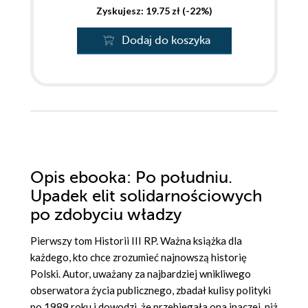
Zyskujesz: 19.75 zł (-22%)
Dodaj do koszyka
Opis
ebooka
: Po południu.
Upadek elit solidarnościowych
po zdobyciu władzy
Pierwszy tom Historii III RP. Ważna książka dla
każdego, kto chce zrozumieć najnowszą historię
Polski. Autor, uważany za najbardziej wnikliwego
obserwatora życia publicznego, zbadał kulisy polityki
po 1989 roku i dowodzi, że przebiegała ona inaczej, niż