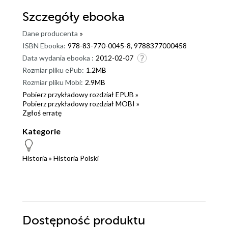
Szczegóły
ebooka
Dane producenta
»
ISBN Ebooka:
978-83-770-0045-8, 9788377000458
Data wydania ebooka :
2012-02-07
Rozmiar pliku ePub:
1.2MB
Rozmiar pliku Mobi:
2.9MB
Pobierz przykładowy rozdział EPUB »
Pobierz przykładowy rozdział MOBI »
Zgłoś erratę
Kategorie
Historia
»
Historia Polski
Dostępność produktu