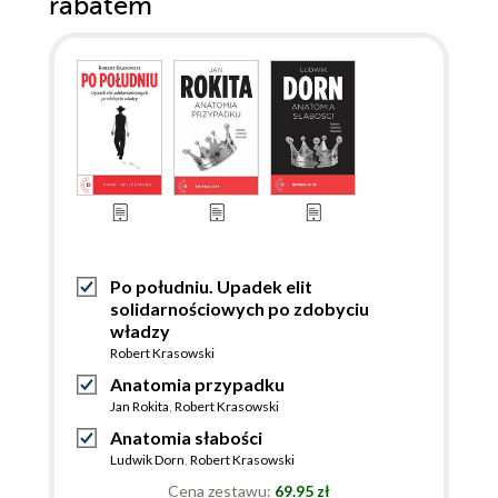
rabatem
Po południu. Upadek elit
solidarnościowych po zdobyciu
władzy
Robert Krasowski
Anatomia przypadku
Jan Rokita
,
Robert Krasowski
Anatomia słabości
Ludwik Dorn
,
Robert Krasowski
Cena zestawu:
69.95 zł