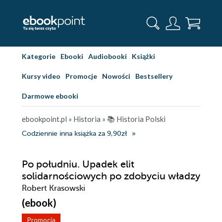
Kategorie
Ebooki
Audiobooki
Książki
Kursy video
Promocje
Nowości
Bestsellery
Darmowe ebooki
ebookpoint.pl
»
Historia
»
📚 Historia Polski
Codziennie inna książka za 9,90zł
Po południu. Upadek elit
solidarnościowych po zdobyciu władzy
Robert Krasowski
(ebook)
Promocja