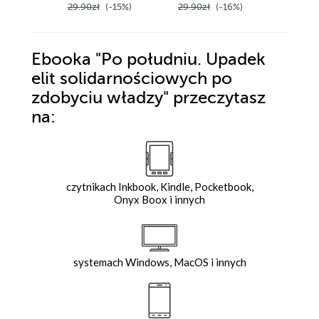
29.90zł
(-15%)
29.90zł
(-16%)
29.90z
Ebooka
"Po południu. Upadek
elit solidarnościowych po
zdobyciu władzy"
przeczytasz
na:
czytnikach Inkbook, Kindle, Pocketbook,
Onyx Boox i innych
systemach Windows, MacOS i innych