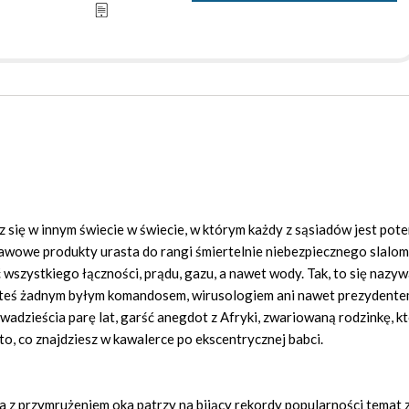
się w innym świecie w świecie, w którym każdy z sąsiadów jest pot
awowe produkty urasta do rangi śmiertelnie niebezpiecznego slalo
wszystkiego łączności, prądu, gazu, a nawet wody. Tak, to się nazy
 jesteś żadnym byłym komandosem, wirusologiem ani nawet prezydent
adzieścia parę lat, garść anegdot z Afryki, zwariowaną rodzinkę, k
to, co znajdziesz w kawalerce po ekscentrycznej babci.
a z przymrużeniem oka patrzy na bijący rekordy popularności temat 