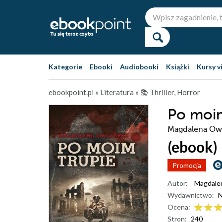
Kategorie
Ebooki
Audiobooki
Książki
Kursy v
ebookpoint.pl
»
Literatura
»
📚 Thriller, Horror
Po moim
Magdalena Ow
(ebook)
Promocja
Autor:
Magdale
Wydawnictwo:
N
Ocena:
Stron:
240