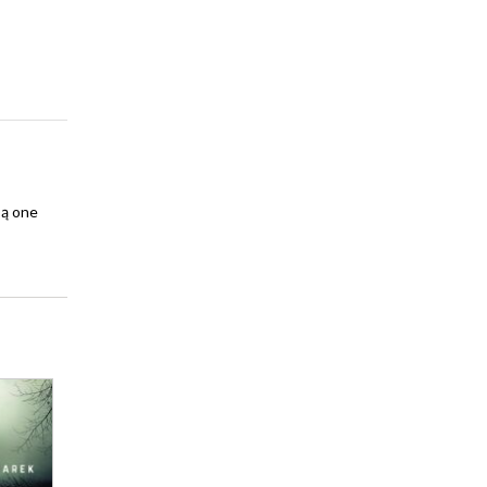
są one