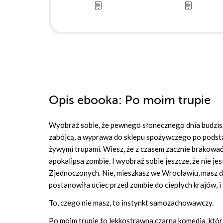
Opis
ebooka
: Po moim trupie
Wyobraź sobie, że pewnego słonecznego dnia budzisz 
zabójcą, a wyprawa do sklepu spożywczego po podst
żywymi trupami. Wiesz, że z czasem zacznie brakować 
apokalipsa zombie. I wyobraź sobie jeszcze, że nie
Zjednoczonych. Nie, mieszkasz we Wrocławiu, masz dw
postanowiła uciec przed zombie do ciepłych krajów, i 
To, czego nie masz, to instynkt samozachowawczy.
Po moim trupie to lekkostrawna czarna komedia, któr