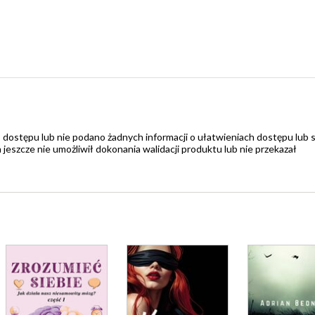
 dostępu lub nie podano żadnych informacji o ułatwieniach dostępu lub 
zcze nie umożliwił dokonania walidacji produktu lub nie przekazał