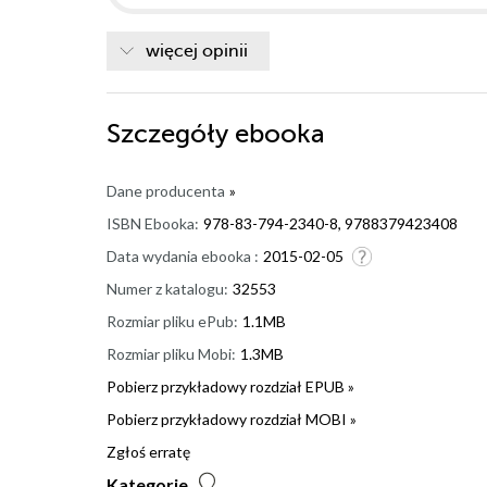
więcej opinii
Szczegóły
ebooka
Dane producenta
»
ISBN Ebooka:
978-83-794-2340-8, 9788379423408
Data wydania ebooka :
2015-02-05
Numer z katalogu:
32553
Rozmiar pliku ePub:
1.1MB
Rozmiar pliku Mobi:
1.3MB
Pobierz przykładowy rozdział EPUB »
Pobierz przykładowy rozdział MOBI »
Zgłoś erratę
Kategorie