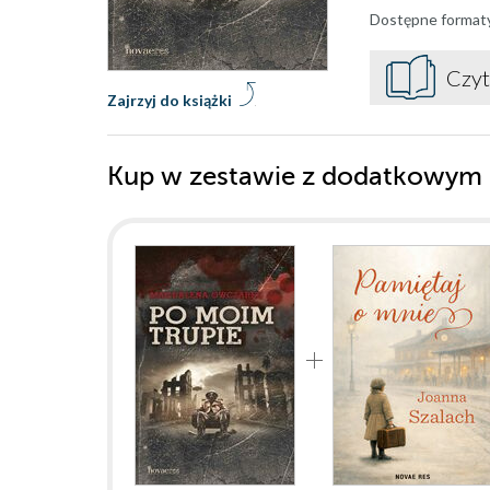
Dostępne format
Czyt
Zajrzyj do książki
Kup w zestawie z dodatkowym