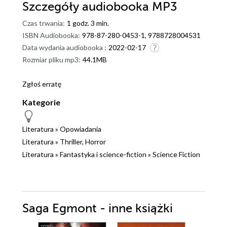
Szczegóły
audiobooka MP3
Czas trwania:
1 godz. 3 min.
ISBN Audiobooka:
978-87-280-0453-1, 9788728004531
Data wydania audiobooka :
2022-02-17
Rozmiar pliku mp3:
44.1MB
Zgłoś erratę
Kategorie
Literatura
»
Opowiadania
Literatura
»
Thriller, Horror
Literatura
»
Fantastyka i science-fiction
»
Science Fiction
Saga Egmont - inne książki