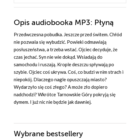
Opis
audiobooka MP3
: Płyną
Przedwczesna pobudka. Jeszcze przed świtem. Chłód
nie pozwala się wybudzić. Powieki odmawiają
posłuszeństwa, a trzeba wstać. Ojciec decyduje, że
czas jechać. Syn nie wie dokąd. Wsiadają do
samochodu i ruszają. Krople deszczu spływają po
szybie. Ojciec coś ukrywa. Coś, co budzi w nim strach i
niepokój. Dlaczego nagle opuszczają miasto?
Wydarzyło się coś złego? A może zło dopiero
nadchodzi? Wkrótce Tarnowskie Góry pokryją się
dymem. I już nic nie będzie jak dawniej.
Wybrane bestsellery