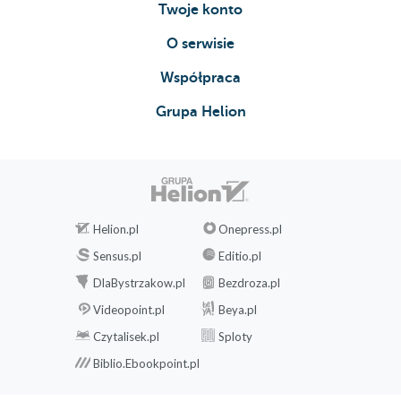
Twoje konto
O serwisie
Współpraca
Grupa Helion
Helion.pl
Onepress.pl
Sensus.pl
Editio.pl
DlaBystrzakow.pl
Bezdroza.pl
Videopoint.pl
Beya.pl
Czytalisek.pl
Sploty
Biblio.Ebookpoint.pl