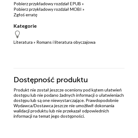
Pobierz przykładowy rozdział EPUB »
Pobierz przykładowy rozdział MOBI »
Zgłoś erratę
Kategorie
Literatura
»
Romans i literatura obyczajowa
Dostępność produktu
Produkt nie został jeszcze oceniony pod kątem ułatwień
dostępu lub nie podano żadnych informacji o ułatwieniach
dostępu lub są one niewystarczające. Prawdopodobnie
Wydawca/Dostawca jeszcze nie umożliwił dokonania
walidacji produktu lub nie przekazał odpowiednich
informacji na temat jego dostępności.