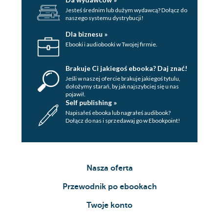
Jesteś średnim lub dużym wydawcą? Dołącz do
naszego systemu dystrybucji!
Dla biznesu »
Ebooki i audiobooki w Twojej firmie.
Brakuje Ci jakiegoś ebooka? Daj znać!
Jeśli w naszej ofercie brakuje jakiegoś tytulu,
dołożymy starań, by jak najszybciej się u nas
pojawił.
Self publishing »
Napisałeś ebooka lub nagrałeś audibook?
Dołącz do nas i sprzedawaj go w Ebookpoint!
Nasza oferta
Przewodnik po ebookach
Twoje konto