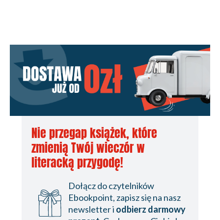
Nie przegap książek, które
zmienią Twój wieczór w
literacką przygodę!
Dołącz do czytelników
Ebookpoint, zapisz się na nasz
newsletter i
odbierz darmowy