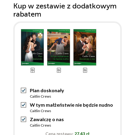
Kup w zestawie z dodatkowym
rabatem
Plan doskonały
Caitlin Crews
W tym małżeństwie nie będzie nudno
Caitlin Crews
Zawalczę o nas
Caitlin Crews
Cena zestawu:
27.43 zł