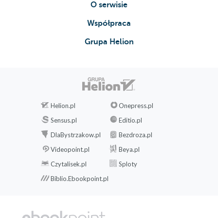
O serwisie
Współpraca
Grupa Helion
Helion.pl
Onepress.pl
Sensus.pl
Editio.pl
DlaBystrzakow.pl
Bezdroza.pl
Videopoint.pl
Beya.pl
Czytalisek.pl
Sploty
Biblio.Ebookpoint.pl