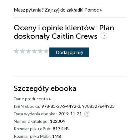
Masz pytania? Zajrzyj do zakładki
Pomoc
»
Oceny i opinie klientów: Plan
doskonały Caitlin Crews
Dodaj opinię
Szczegóły
ebooka
Dane producenta
»
ISBN Ebooka:
978-83-276-4492-3, 9788327644923
Data wydania ebooka :
2019-11-21
Numer z katalogu:
102304
Rozmiar pliku ePub:
817.4kB
Rozmiar pliku Mobi:
1MB