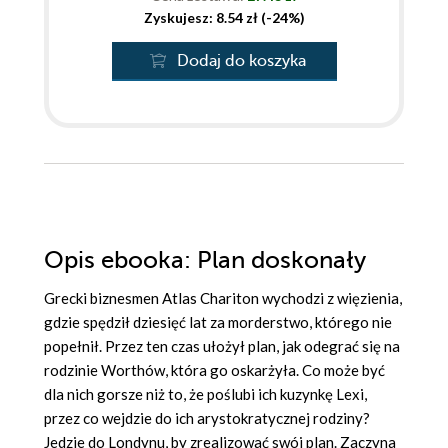
Zyskujesz: 8.54 zł (-24%)
Dodaj do koszyka
Opis
ebooka
: Plan doskonały
Grecki biznesmen Atlas Chariton wychodzi z więzienia,
gdzie spędził dziesięć lat za morderstwo, którego nie
popełnił. Przez ten czas ułożył plan, jak odegrać się na
rodzinie Worthów, która go oskarżyła. Co może być
dla nich gorsze niż to, że poślubi ich kuzynkę Lexi,
przez co wejdzie do ich arystokratycznej rodziny?
Jedzie do Londynu, by zrealizować swój plan. Zaczyna