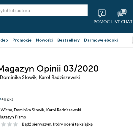
POMOC
LIVE CHAT
ideo
Promocje
Nowości
Bestsellery
Darmowe ebooki
Magazyn Opinii 03/2020
Dominika Słowik, Karol Radziszewski
+8 pkt
 Wicha
,
Dominika Słowik
,
Karol Radziszewski
agazyn Pismo
Bądź pierwszym, który oceni tę książkę