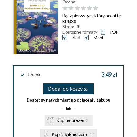
Ocena:
Bądź pierwszym, który oceni tę
książkę
Stron:
3
Dostępne formaty:
PDF
ePub
Mobi
3,49 zł
Ebook
Dodaj do koszyka
Dostępny natychmiast po opłaceniu zakupu
lub
Kup na prezent
Kup 1-kliknięciem