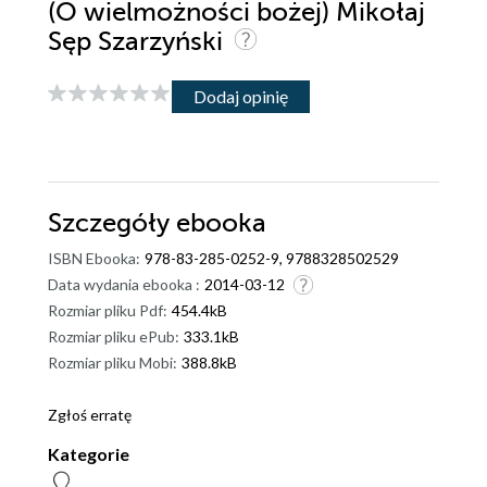
(O wielmożności bożej) Mikołaj
Sęp Szarzyński
Dodaj opinię
Szczegóły
ebooka
ISBN Ebooka:
978-83-285-0252-9, 9788328502529
Data wydania ebooka :
2014-03-12
Rozmiar pliku Pdf:
454.4kB
Rozmiar pliku ePub:
333.1kB
Rozmiar pliku Mobi:
388.8kB
Zgłoś erratę
Kategorie