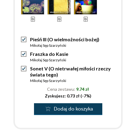
Pieśń III (O wielmożności bożej)
Mikołaj Sęp Szarzyński
Fraszka do Kasie
Mikołaj Sęp Szarzyński
Sonet V (O nietrwałej miłości rzeczy
świata tego)
Mikołaj Sęp Szarzyński
Cena zestawu:
9.74 zł
Zyskujesz: 0.73 zł (-7%)
Dodaj do koszyka