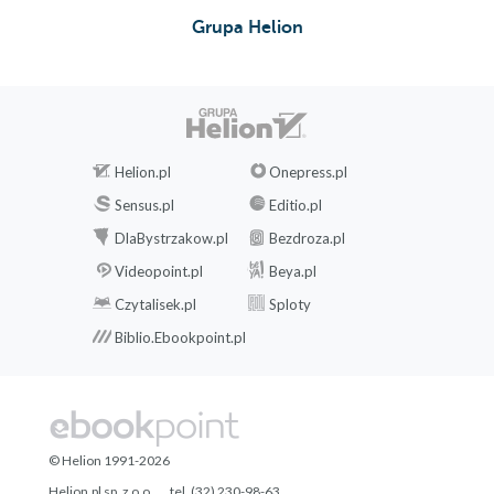
Grupa Helion
Helion.pl
Onepress.pl
Sensus.pl
Editio.pl
DlaBystrzakow.pl
Bezdroza.pl
Videopoint.pl
Beya.pl
Czytalisek.pl
Sploty
Biblio.Ebookpoint.pl
© Helion 1991-2026
Helion.pl sp. z o.o.
tel. (32) 230-98-63