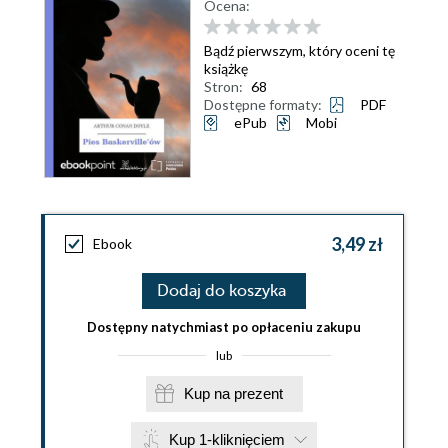
Ocena:
Bądź pierwszym, który oceni tę
książkę
Stron:
68
Dostępne formaty:
PDF
ePub
Mobi
3,49 zł
Ebook
Dodaj do koszyka
Dostępny natychmiast po opłaceniu zakupu
lub
Kup na prezent
Kup 1-kliknięciem