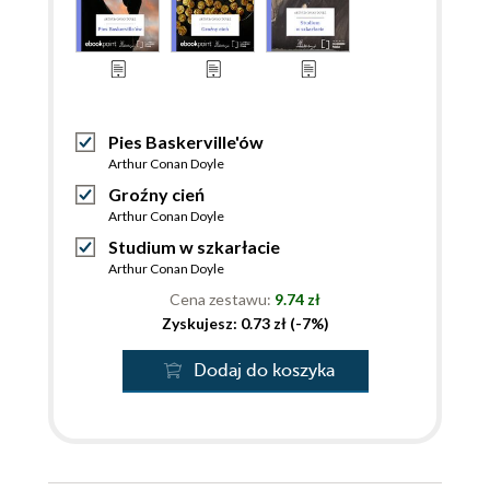
Pies Baskerville'ów
Arthur Conan Doyle
Groźny cień
Arthur Conan Doyle
Studium w szkarłacie
Arthur Conan Doyle
Cena zestawu:
9.74 zł
Zyskujesz: 0.73 zł (-7%)
Dodaj do koszyka