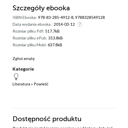
Szczegóły
ebooka
ISBN Ebooka:
978-83-285-4912-8, 9788328549128
Data wydania ebooka :
2014-03-12
Rozmiar pliku Pdf:
517.7kB
Rozmiar pliku ePub:
313.8kB
Rozmiar pliku Mobi:
637.8kB
Zgłoś erratę
Kategorie
Literatura
»
Powieść
Dostępność produktu