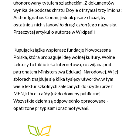
uhonorowany tytułem szlacheckim. Z dokumentów
wynika, że podczas chrztu Doyle otrzymał trzy imiona:
Arthur Ignatius Conan, jednak pisarz chciał, by
ostatnie z nich stanowiło drugi człon jego nazwiska.
Przeczytaj artykuł o autorze w Wikipedii
Kupując książkę wspierasz fundację Nowoczesna
Polska, która propaguje ideę wolnej kultury. Wolne
Lektury to biblioteka internetowa, rozwijana pod
patronatem Ministerstwa Edukacji Narodowej. W jej
zbiorach znajduje się kilka tysięcy utworów, w tym
wiele lektur szkolnych zalecanych do użytku przez
MEN, które trafiły już do domeny publicznej.
Wszystkie dzieła są odpowiednio opracowane -
opatrzone przypisami oraz motywami.