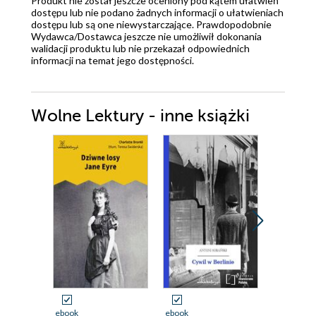
Produkt nie został jeszcze oceniony pod kątem ułatwień
dostępu lub nie podano żadnych informacji o ułatwieniach
dostępu lub są one niewystarczające. Prawdopodobnie
Wydawca/Dostawca jeszcze nie umożliwił dokonania
walidacji produktu lub nie przekazał odpowiednich
informacji na temat jego dostępności.
Wolne Lektury - inne książki
ebook
ebook
ebook