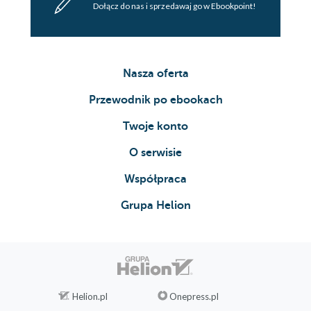
Dołącz do nas i sprzedawaj go w Ebookpoint!
Nasza oferta
Przewodnik po ebookach
Twoje konto
O serwisie
Współpraca
Grupa Helion
Helion.pl
Onepress.pl