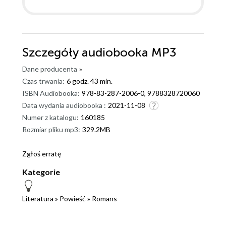
Szczegóły
audiobooka MP3
Dane producenta
»
Czas trwania:
6 godz. 43 min.
ISBN Audiobooka:
978-83-287-2006-0, 9788328720060
Data wydania audiobooka :
2021-11-08
Numer z katalogu:
160185
Rozmiar pliku mp3:
329.2MB
Zgłoś erratę
Kategorie
Literatura
»
Powieść
»
Romans