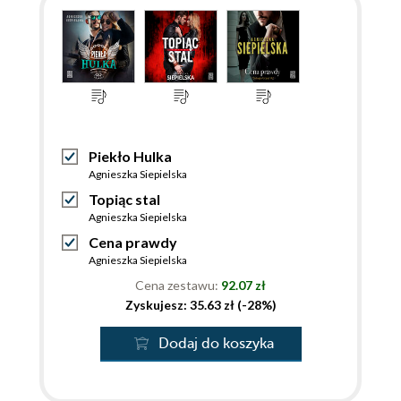
Piekło Hulka
Agnieszka Siepielska
Topiąc stal
Agnieszka Siepielska
Cena prawdy
Agnieszka Siepielska
Cena zestawu:
92.07 zł
Zyskujesz: 35.63 zł (-28%)
Dodaj do koszyka