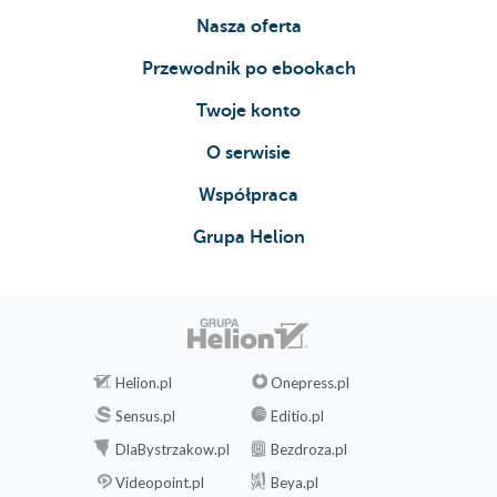
Nasza oferta
Przewodnik po ebookach
Twoje konto
O serwisie
Współpraca
Grupa Helion
Helion.pl
Onepress.pl
Sensus.pl
Editio.pl
DlaBystrzakow.pl
Bezdroza.pl
Videopoint.pl
Beya.pl