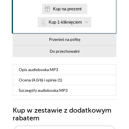
Kup na prezent
Kup 1-kliknięciem
Przenieś na półkę
Do przechowalni
Opis
audiobooka MP3
Ocena (
4.0
/
6
) i opinie (1)
Szczegóły
audiobooka MP3
Kup w zestawie z dodatkowym
rabatem