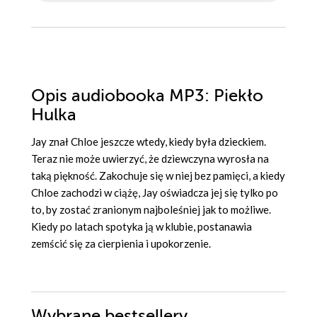
Opis
audiobooka MP3
: Piekło
Hulka
Jay znał Chloe jeszcze wtedy, kiedy była dzieckiem.
Teraz nie może uwierzyć, że dziewczyna wyrosła na
taką piękność. Zakochuje się w niej bez pamięci, a kiedy
Chloe zachodzi w ciążę, Jay oświadcza jej się tylko po
to, by zostać zranionym najboleśniej jak to możliwe.
Kiedy po latach spotyka ją w klubie, postanawia
zemścić się za cierpienia i upokorzenie.
Wybrane bestsellery