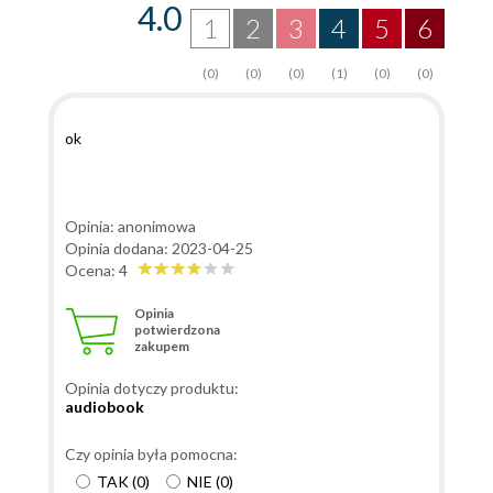
4.0
1
2
3
4
5
6
(0)
(0)
(0)
(1)
(0)
(0)
ok
Opinia: anonimowa
Opinia dodana: 2023-04-25
Ocena: 4
Opinia
potwierdzona
zakupem
Opinia dotyczy produktu:
audiobook
Czy opinia była pomocna:
TAK
(
0
)
NIE
(
0
)