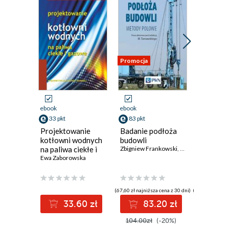
Promocja
Nowość
Promocja
ebook
ebook
ebook
33 pkt
83 pkt
95 pkt
Projektowanie
Badanie podłoża
Urządzen
kotłowni wodnych
budowli
systemy
na paliwa ciekłe i
Zbigniew Frankowski
,
Tomasz Godlewsk
optoele
gazowe
Ewa Zaborowska
Zbigniew B
(67,60 zł najniższa cena z 30 dni)
(119,00 zł najni
33.60 zł
83.20 zł
9
104.00zł
(-20%)
119.00z