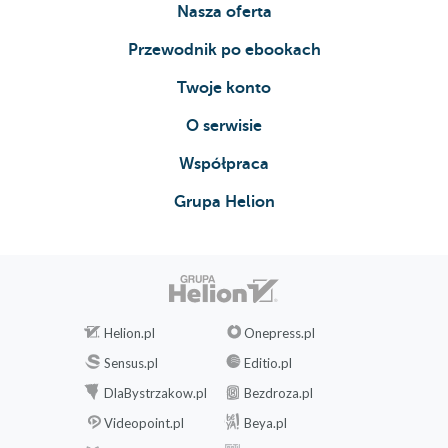
Nasza oferta
Przewodnik po ebookach
Twoje konto
O serwisie
Współpraca
Grupa Helion
Helion.pl
Onepress.pl
Sensus.pl
Editio.pl
DlaBystrzakow.pl
Bezdroza.pl
Videopoint.pl
Beya.pl