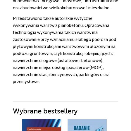
budownictwo drogowe, mostowe, infrastrukturalne
oraz budownictwo wielkokubatorowe i mieszkalne.
Przedstawiono także autorskie wytyczne
wykonywania warstw z pianobetonu. Opracowana
technologia wykonywania takich warstw ma
zastosowanie przy wzmacnianiu słabego podłoża pod
płytowymi konstrukcjami warstwowymi ułożonymi na
podłożu gruntowym, czyli konstrukcji obejmujących:
nawierzchnie drogowe (asfaltowe i betonowe),
nawierzchnie miejsc obsługi pasażerów (MOP),
nawierzchnie stacji benzynowych, parkingów oraz
przemysłowe.
Wybrane bestsellery