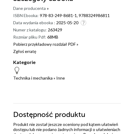
Dane producenta
»
ISBN Ebooka:
978-83-249-8681-1, 9788324986811
Data wydania ebooka :
2025-05-20
Numer z katalogu:
263429
Rozmiar pliku Pdf:
68MB
Pobierz przykładowy rozdział PDF »
Zgłoś erratę
Kategorie
Technika i mechanika
»
Inne
Dostępność produktu
Produkt nie został jeszcze oceniony pod kątem ułatwień
dostępu lub nie podano żadnych informacji o ułatwieniach