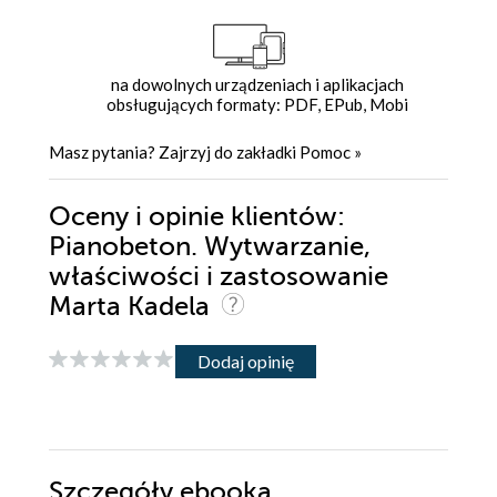
na dowolnych urządzeniach i aplikacjach
obsługujących formaty: PDF, EPub, Mobi
Masz pytania? Zajrzyj do zakładki
Pomoc
»
Oceny i opinie klientów:
Pianobeton. Wytwarzanie,
właściwości i zastosowanie
Marta Kadela
Dodaj opinię
Szczegóły
ebooka