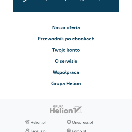
Nasza oferta
Przewodnik po ebookach
Twoje konto
O serwisie
Współpraca
Grupa Helion
Helion.pl
Onepress.pl
Sensus.pl
Editio.pl