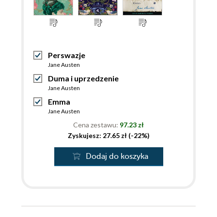
Perswazje
Jane Austen
Duma i uprzedzenie
Jane Austen
Emma
Jane Austen
Cena zestawu:
97.23 zł
Zyskujesz: 27.65 zł (-22%)
Dodaj do koszyka