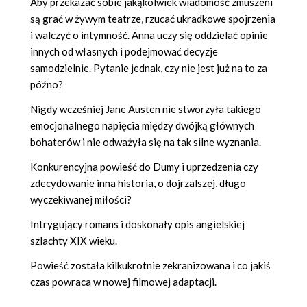
Aby przekazać sobie jakąkolwiek wiadomość zmuszeni
są grać w żywym teatrze, rzucać ukradkowe spojrzenia
i walczyć o intymność. Anna uczy się oddzielać opinie
innych od własnych i podejmować decyzje
samodzielnie. Pytanie jednak, czy nie jest już na to za
późno?
Nigdy wcześniej Jane Austen nie stworzyła takiego
emocjonalnego napięcia między dwójką głównych
bohaterów i nie odważyła się na tak silne wyznania.
Konkurencyjna powieść do Dumy i uprzedzenia czy
zdecydowanie inna historia, o dojrzalszej, długo
wyczekiwanej miłości?
Intrygujący romans i doskonały opis angielskiej
szlachty XIX wieku.
Powieść została kilkukrotnie zekranizowana i co jakiś
czas powraca w nowej filmowej adaptacji.