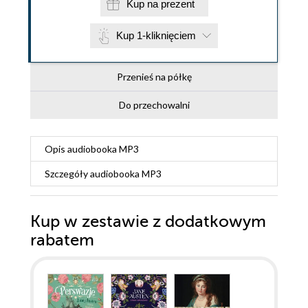
Kup na prezent
Kup 1-kliknięciem
Przenieś na półkę
Do przechowalni
Opis
audiobooka MP3
Szczegóły
audiobooka MP3
Kup w zestawie z dodatkowym
rabatem