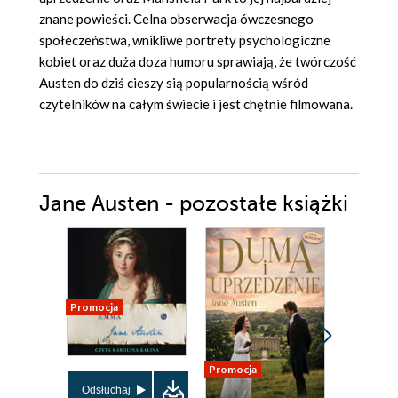
znane powieści. Celna obserwacja ówczesnego
społeczeństwa, wnikliwe portrety psychologiczne
kobiet oraz duża doza humoru sprawiają, że twórczość
Austen do dziś cieszy sią popularnością wśród
czytelników na całym świecie i jest chętnie filmowana.
Jane Austen - pozostałe książki
Promocja
Promocja
Promocja
Odsłuchaj
Odsłuch