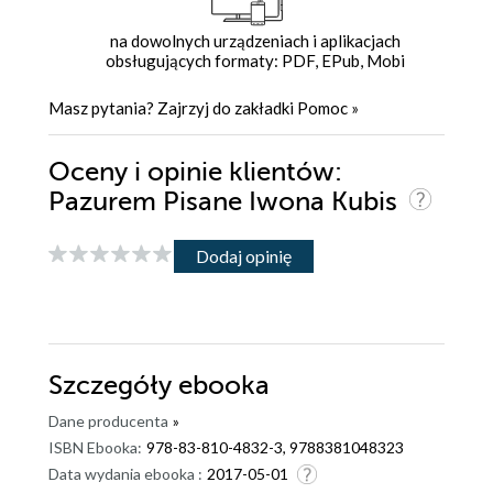
na dowolnych urządzeniach i aplikacjach
obsługujących formaty: PDF, EPub, Mobi
Masz pytania? Zajrzyj do zakładki
Pomoc
»
Oceny i opinie klientów:
Pazurem Pisane Iwona Kubis
Dodaj opinię
Szczegóły
ebooka
Dane producenta
»
ISBN Ebooka:
978-83-810-4832-3, 9788381048323
Data wydania ebooka :
2017-05-01