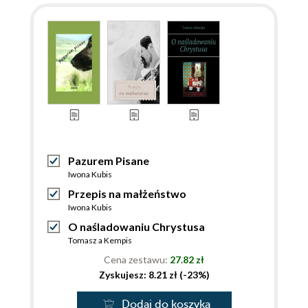
Pazurem Pisane
Iwona Kubis
Przepis na małżeństwo
Iwona Kubis
O naśladowaniu Chrystusa
Tomasz a Kempis
Cena zestawu:
27.82 zł
Zyskujesz: 8.21 zł (-23%)
Dodaj do koszyka