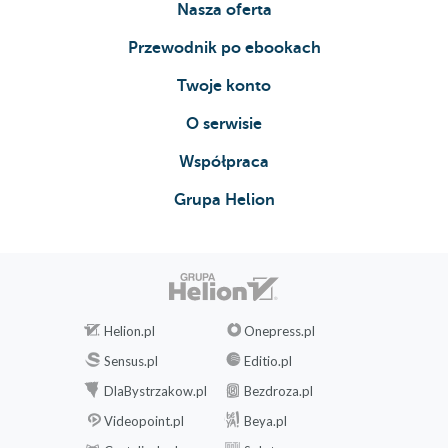
Nasza oferta
Przewodnik po ebookach
Twoje konto
O serwisie
Współpraca
Grupa Helion
Helion.pl
Onepress.pl
Sensus.pl
Editio.pl
DlaBystrzakow.pl
Bezdroza.pl
Videopoint.pl
Beya.pl