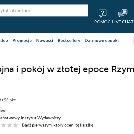
POMOC
LIVE CHAT
ideo
Promocje
Nowości
Bestsellery
Darmowe ebooki
jna i pokój w złotej epoce Rzy
+58 pkt
land
aństwowy Instytut Wydawniczy
Bądź pierwszym, który oceni tę książkę