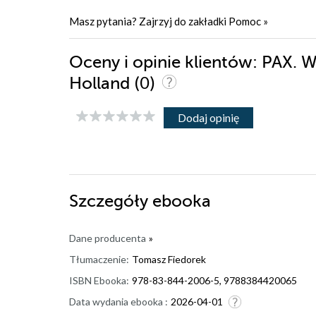
Masz pytania? Zajrzyj do zakładki
Pomoc
»
Oceny i opinie klientów: PAX. 
(0)
Holland
Dodaj opinię
Szczegóły
ebooka
Dane producenta
»
Tłumaczenie:
Tomasz Fiedorek
ISBN Ebooka:
978-83-844-2006-5, 9788384420065
Data wydania ebooka :
2026-04-01