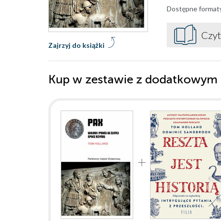
Dostępne format
Czyt
Zajrzyj do książki
Kup w zestawie z dodatkowym