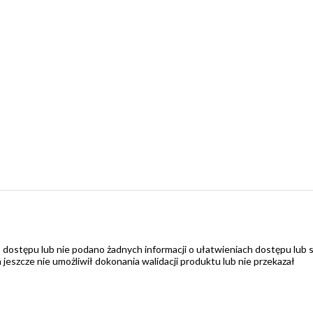
 dostępu lub nie podano żadnych informacji o ułatwieniach dostępu lub 
zcze nie umożliwił dokonania walidacji produktu lub nie przekazał