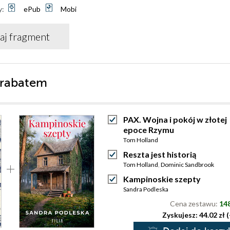
y:
ePub
Mobi
aj fragment
 rabatem
PAX. Wojna i pokój w złotej
epoce Rzymu
Tom Holland
Reszta jest historią
Tom Holland
,
Dominic Sandbrook
Kampinoskie szepty
Sandra Podleska
Cena zestawu:
148
Zyskujesz: 44.02 zł 