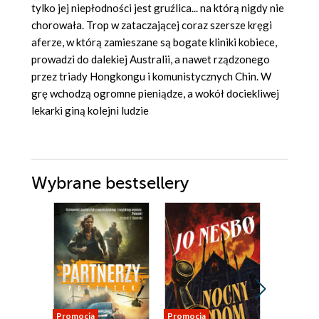
tylko jej niepłodności jest gruźlica... na którą nigdy nie
chorowała. Trop w zataczającej coraz szersze kręgi
aferze, w którą zamieszane są bogate kliniki kobiece,
prowadzi do dalekiej Australii, a nawet rządzonego
przez triady Hongkongu i komunistycznych Chin. W
grę wchodzą ogromne pieniądze, a wokół dociekliwej
lekarki giną kolejni ludzie
Wybrane bestsellery
Promocja
Promocja
Promocja