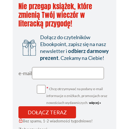
Nie przegap książek, które
zmienią Twój wieczór w
literacką przygodę!
Dołącz do czytelników
Ebookpoint, zapisz się na nasz
newsletter i
odbierz darmowy
prezent
. Czekamy na Ciebie!
e-mail
*
Chcę otrzymywać na podany e-mail
informacje o zniżkach, promocjach oraz
nowościach wydawniczych.
więcej »
DOŁĄCZ TERAZ
Bez spamu, 1-2 wiadomości tygodniowo!