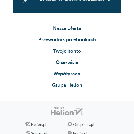
Nasza oferta
Przewodnik po ebookach
Twoje konto
O serwisie
Współpraca
Grupa Helion
Helion.pl
Onepress.pl
Sensus.pl
Editio.pl