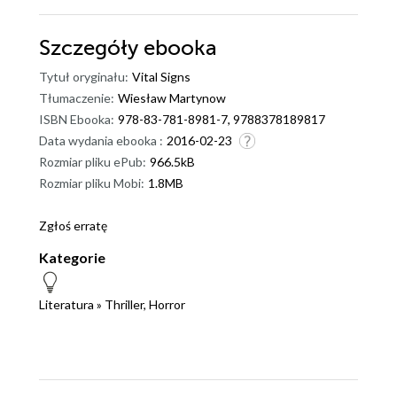
Szczegóły
ebooka
Tytuł oryginału:
Vital Signs
Tłumaczenie:
Wiesław Martynow
ISBN Ebooka:
978-83-781-8981-7, 9788378189817
Data wydania ebooka :
2016-02-23
Rozmiar pliku ePub:
966.5kB
Rozmiar pliku Mobi:
1.8MB
Zgłoś erratę
Kategorie
Literatura
»
Thriller, Horror