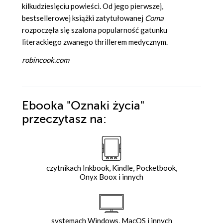
kilkudziesięciu powieści. Od jego pierwszej,
bestsellerowej książki zatytułowanej
Coma
rozpoczęła się szalona popularność gatunku
literackiego zwanego thrillerem medycznym.
robincook.com
Ebooka
"Oznaki życia"
przeczytasz na:
czytnikach Inkbook, Kindle, Pocketbook,
Onyx Boox i innych
systemach Windows, MacOS i innych