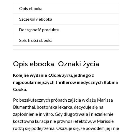
Opis
ebooka
Szczegóły
ebooka
Dostępność produktu
Spis treści
ebooka
Opis
ebooka
: Oznaki życia
Kolejne wydanie
Oznak życia
, jednego z
najpopularniejszych thrillerów medycznych Robina
Cooka.
Po bezskutecznych próbach zajścia w ciążę Marissa
Blumenthal, bostońska lekarka, decyduje się na
zapłodnienie in vitro. Gdy długotrwała i niezmiernie
kosztowna kuracja nie przynosi efektów, w Marissie
rodzą się podejrzenia. Okazuje się, że powodem jej i nie