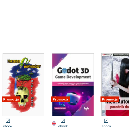
Promocja
Promocja
Promocja
ebook
ebook
ebook