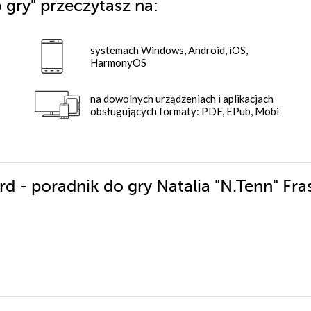
 gry"
przeczytasz na:
systemach Windows, Android, iOS,
HarmonyOS
na dowolnych urządzeniach i aplikacjach
obsługujących formaty: PDF, EPub, Mobi
d - poradnik do gry Natalia "N.Tenn" Fras