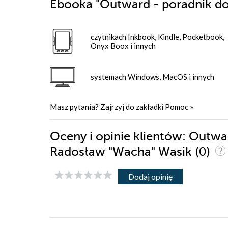
Ebooka
"Outward - poradnik do
czytnikach Inkbook, Kindle, Pocketbook,
Onyx Boox i innych
systemach Windows, MacOS i innych
Masz pytania? Zajrzyj do zakładki
Pomoc
»
Oceny i opinie klientów: Outwar
(0)
Radosław "Wacha" Wasik
Dodaj opinię