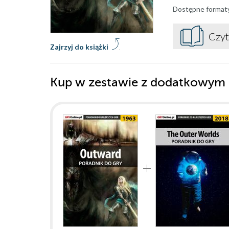
Dostępne format
Czyt
Zajrzyj do książki
Kup w zestawie z dodatkowym