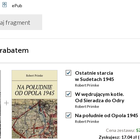
ePub
aj fragment
 rabatem
Ostatnie starcia
w Sudetach 1945
Robert Primke
W wędrującym kotle.
Od Sieradza do Odry
Robert Primke
Na południe od Opola 1945
Robert Primke
Cena zestawu:
57
Zyskujesz: 17.04 zł 