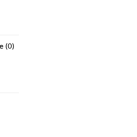
(0)
ke