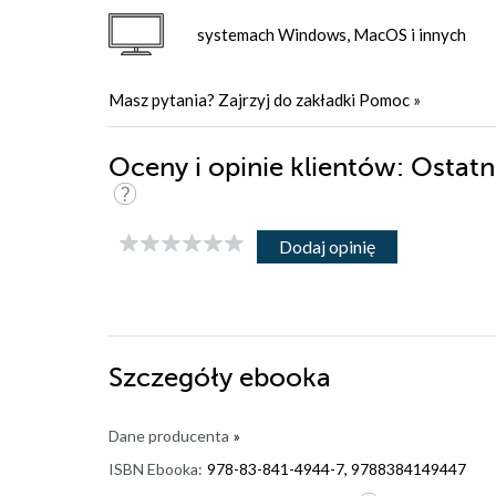
systemach Windows, MacOS i innych
Masz pytania? Zajrzyj do zakładki
Pomoc
»
Oceny i opinie klientów: Ostat
Dodaj opinię
Szczegóły
ebooka
Dane producenta
»
ISBN Ebooka:
978-83-841-4944-7, 9788384149447