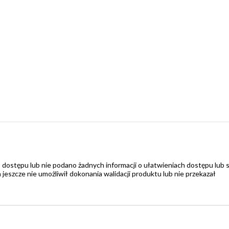
 dostępu lub nie podano żadnych informacji o ułatwieniach dostępu lub 
zcze nie umożliwił dokonania walidacji produktu lub nie przekazał