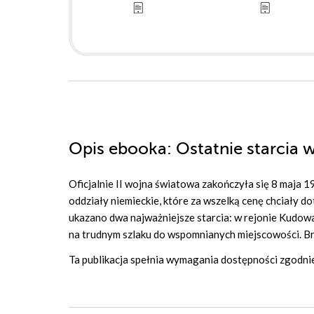
Opis
ebooka
: Ostatnie starcia
Oficjalnie II wojna światowa zakończyła się 8 maja 1
oddziały niemieckie, które za wszelką cenę chciały do
ukazano dwa najważniejsze starcia: w rejonie Kudow
na trudnym szlaku do wspomnianych miejscowości. Bro
Ta publikacja spełnia wymagania dostępności zgodni