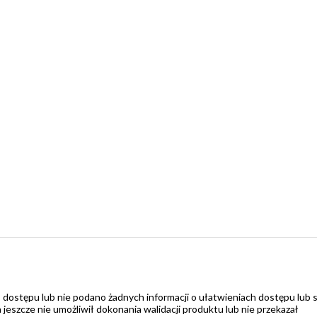
 dostępu lub nie podano żadnych informacji o ułatwieniach dostępu lub 
zcze nie umożliwił dokonania walidacji produktu lub nie przekazał