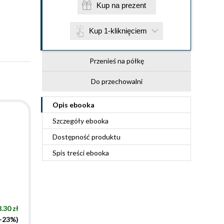
Kup na prezent
Kup 1-kliknięciem
Przenieś na półkę
Do przechowalni
Opis
ebooka
Szczegóły
ebooka
Dostępność produktu
Spis treści
ebooka
.30 zł
(-23%)