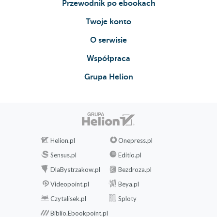
Przewodnik po ebookach
Twoje konto
O serwisie
Współpraca
Grupa Helion
Helion.pl
Onepress.pl
Sensus.pl
Editio.pl
DlaBystrzakow.pl
Bezdroza.pl
Videopoint.pl
Beya.pl
Czytalisek.pl
Sploty
Biblio.Ebookpoint.pl