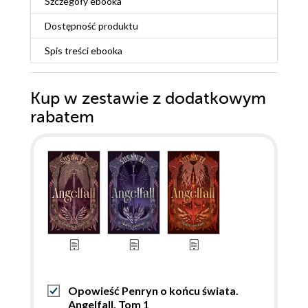
Szczegóły
ebooka
Dostępność produktu
Spis treści
ebooka
Kup w zestawie z dodatkowym
rabatem
Opowieść Penryn o końcu świata.
Angelfall. Tom 1