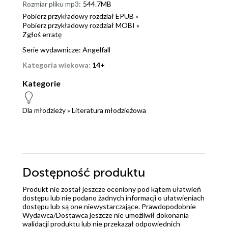
Rozmiar pliku mp3:
544.7MB
Pobierz przykładowy rozdział EPUB »
Pobierz przykładowy rozdział MOBI »
Zgłoś erratę
Serie wydawnicze:
Angelfall
Kategoria wiekowa:
14+
Kategorie
Dla młodzieży
»
Literatura młodzieżowa
Dostępność produktu
Produkt nie został jeszcze oceniony pod kątem ułatwień
dostępu lub nie podano żadnych informacji o ułatwieniach
dostępu lub są one niewystarczające. Prawdopodobnie
Wydawca/Dostawca jeszcze nie umożliwił dokonania
walidacji produktu lub nie przekazał odpowiednich