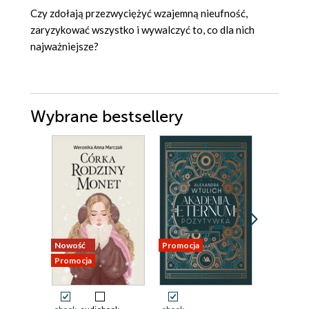
Czy zdołają przezwyciężyć wzajemną nieufność,
zaryzykować wszystko i wywalczyć to, co dla nich
najważniejsze?
Wybrane bestsellery
Nowość
Promocja
Promocja
Promocja