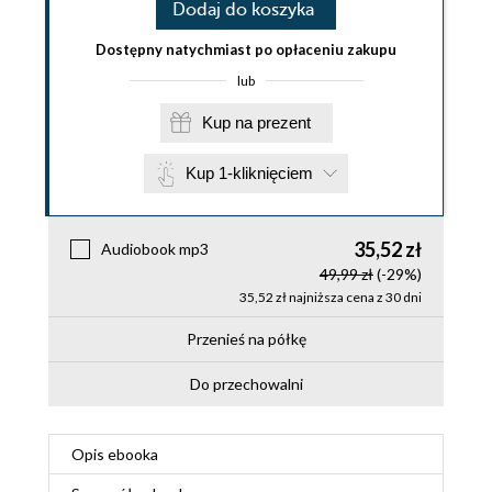
Dodaj do koszyka
Dostępny natychmiast po opłaceniu zakupu
lub
Kup na prezent
Kup 1-kliknięciem
35,52 zł
Audiobook mp3
49,99 zł
(-29%)
35,52 zł najniższa cena z 30 dni
Przenieś na półkę
Do przechowalni
Opis
ebooka