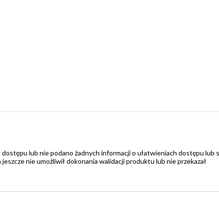
 dostępu lub nie podano żadnych informacji o ułatwieniach dostępu lub 
zcze nie umożliwił dokonania walidacji produktu lub nie przekazał