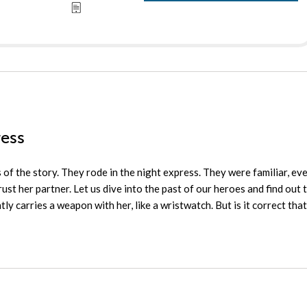
ress
of the story. They rode in the night express. They were familiar, ev
ust her partner. Let us dive into the past of our heroes and find out 
y carries a weapon with her, like a wristwatch. But is it correct tha