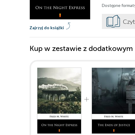
Dostępne format
Czyt
Zajrzyj do książki
Kup w zestawie z dodatkowym