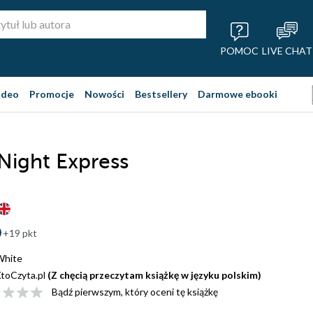
POMOC
LIVE CHAT
ideo
Promocje
Nowości
Bestsellery
Darmowe ebooki
Night Express
+19 pkt
White
toCzyta.pl
(Z chęcią przeczytam książkę w języku polskim)
Bądź pierwszym, który oceni tę książkę