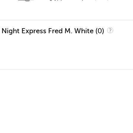
(0)
e Night Express Fred M. White