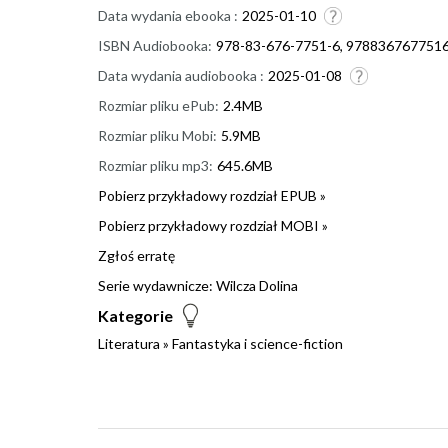
Data wydania ebooka :
2025-01-10
ISBN Audiobooka:
978-83-676-7751-6, 978836767751
Data wydania audiobooka :
2025-01-08
Rozmiar pliku ePub:
2.4MB
Rozmiar pliku Mobi:
5.9MB
Rozmiar pliku mp3:
645.6MB
Pobierz przykładowy rozdział EPUB »
Pobierz przykładowy rozdział MOBI »
Zgłoś erratę
Serie wydawnicze:
Wilcza Dolina
Kategorie
Literatura
»
Fantastyka i science-fiction