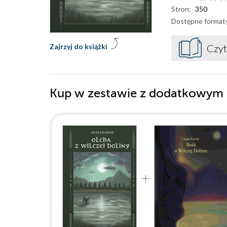
Stron:
350
Dostępne format
Zajrzyj do książki
Czyt
Kup w zestawie z dodatkowym