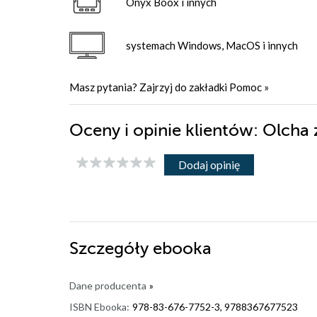
Onyx Boox i innych
systemach Windows, MacOS i innych
Masz pytania? Zajrzyj do zakładki
Pomoc
»
Oceny i opinie klientów: Olcha 
Dodaj opinię
Szczegóły
ebooka
Dane producenta
»
ISBN Ebooka:
978-83-676-7752-3, 9788367677523