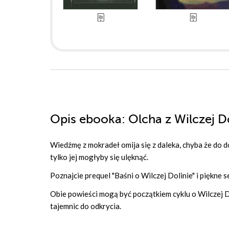
Opis
ebooka
: Olcha z Wilczej D
Wiedźmę z mokradeł omija się z daleka, chyba że do do
tylko jej mogłyby się ulęknąć.
Poznajcie prequel "Baśni o Wilczej Dolinie" i piękne
Obie powieści mogą być początkiem cyklu o Wilczej Do
tajemnic do odkrycia.