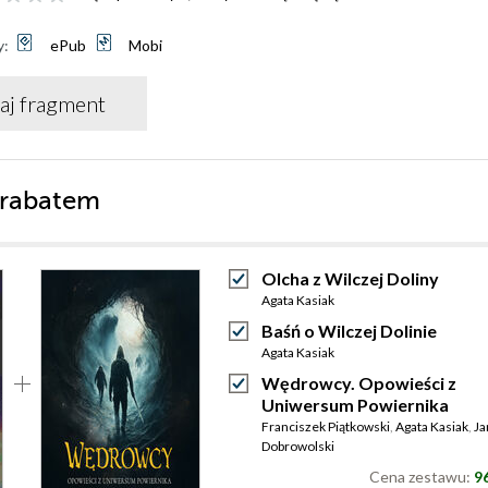
y:
ePub
Mobi
aj fragment
 rabatem
Olcha z Wilczej Doliny
Agata Kasiak
Baśń o Wilczej Dolinie
Agata Kasiak
Wędrowcy. Opowieści z
Uniwersum Powiernika
Franciszek Piątkowski
,
Agata Kasiak
,
Ja
Dobrowolski
Cena zestawu:
96