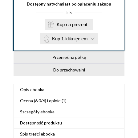
Dostępny natychmiast po opłaceniu zakupu
lub
Kup na prezent
Kup 1-kliknięciem
Przenieś na półkę
Do przechowalni
Opis
ebooka
Ocena (
6.0
/
6
) i opinie (1)
Szczegóły
ebooka
Dostępność produktu
Spis treści
ebooka