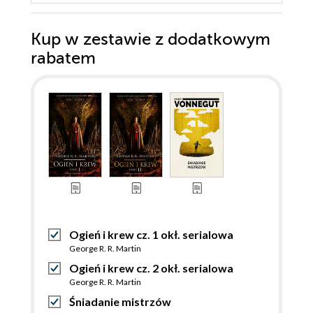
Kup w zestawie z dodatkowym
rabatem
Ogień i krew cz. 1 okł. serialowa
George R. R. Martin
Ogień i krew cz. 2 okł. serialowa
George R. R. Martin
Śniadanie mistrzów