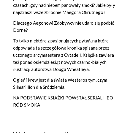
czasach, gdy nad niebem panowały smoki? Jakie były
najstraszliwsze zbrodnie Maegora Okrutnego?
Dlaczego Aegonowi Zdobywcy nie udało się podbić
Dorne?
To tylko niektóre z pasjonujących pytań, na które
odpowiada ta szczegółowa kronika spisana przez
uczonego arcymaestera z Cytadeli. Książka zawiera
też ponad osiemdziesiąt nowych czarno-białych
ilustracji autorstwa Douga Wheatleya.
Ogień i krew jest dla świata Westeros tym, czym
Silmarillion dla Śródziemia.
NA PODSTAWIE KSIĄŻKI POWSTAŁ SERIAL HBO
RÓD SMOKA