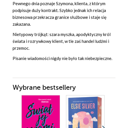
Pewnego dnia poznaje Szymona, klienta, z którym
podpisuje duży kontrakt. Szybko jednak ich relacja
biznesowa przekracza granice służbowe i staje się
zakazana.
Nietypowy trójkąt: szara myszka, apodyktyczny król
świata i rozrywkowy klient, w tle zaś handel ludźmi i
przemoc.
Pisanie wiadomości nigdy nie było tak niebezpieczne.
Wybrane bestsellery