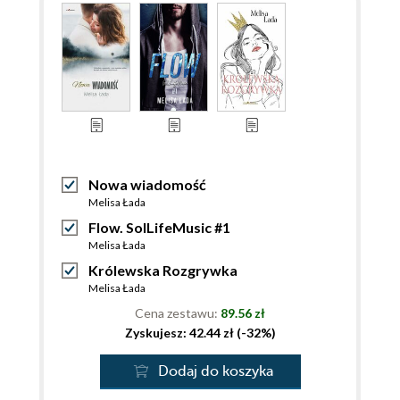
Nowa wiadomość
Melisa Łada
Flow. SolLifeMusic #1
Melisa Łada
Królewska Rozgrywka
Melisa Łada
Cena zestawu:
89.56 zł
Zyskujesz: 42.44 zł (-32%)
Dodaj do koszyka