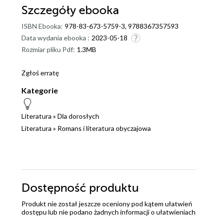
Szczegóły
ebooka
ISBN Ebooka:
978-83-673-5759-3, 9788367357593
Data wydania ebooka :
2023-05-18
Rozmiar pliku Pdf:
1.3MB
Zgłoś erratę
Kategorie
Literatura
»
Dla dorosłych
Literatura
»
Romans i literatura obyczajowa
Dostępność produktu
Produkt nie został jeszcze oceniony pod kątem ułatwień
dostępu lub nie podano żadnych informacji o ułatwieniach