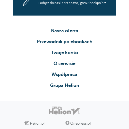
Dołącz do nas i sprzedawaj go w Ebookpoint!
Nasza oferta
Przewodnik po ebookach
Twoje konto
O serwisie
Współpraca
Grupa Helion
Helion.pl
Onepress.pl